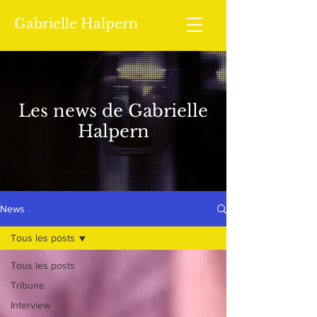
Gabrielle Halpern
Les news de Gabrielle
Halpern
News
Tous les posts
Tous les posts
Tribune
Interview