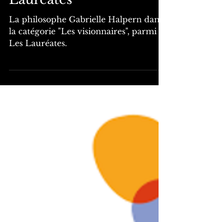
monde", selon le
magazine Elle - Les
Lauréates
La philosophe Gabrielle Halpern dans
la catégorie "Les visionnaires", parmi
Les Lauréates.