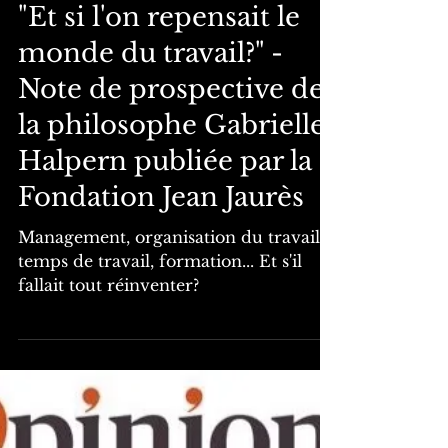
gabriellehalpern
23 déc. 2023
2 min de lecture
"Et si l'on repensait le
monde du travail?" -
Note de prospective de
la philosophe Gabrielle
Halpern publiée par la
Fondation Jean Jaurès
Management, organisation du travail,
temps de travail, formation... Et s'il
fallait tout réinventer?