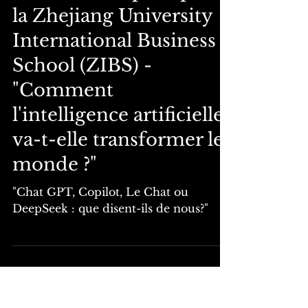
de la philosophe
Gabrielle Halpern pour
la Zhejiang University
International Business
School (ZIBS) -
"Comment
l'intelligence artificielle
va-t-elle transformer le
monde ?"
"Chat GPT, Copilot, Le Chat ou
DeepSeek : que disent-ils de nous?"