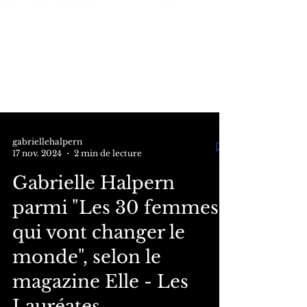
gabriellehalpern
17 nov. 2024
2 min de lecture
Gabrielle Halpern
parmi "Les 30 femmes
qui vont changer le