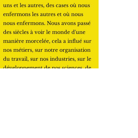
uns et les autres, des cases où nous
enfermons les autres et où nous
nous enfermons. Nous avons passé
des siècles à voir le monde d'une
manière morcelée, cela a influé sur
nos métiers, sur notre organisation
du travail, sur nos industries, sur le
développement de nos sciences, de
nos formations, de nos politiques
publiques, sur l’organisation de nos
filières ou encore sur nos territoires.
N'est-il pas temps de créer des ponts
entre les mondes?
L’époque que nous vivons est