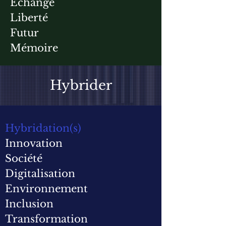
Echange
Liberté
Futur
Mémoire
Hybrider
Hybridation(s)
Innovation
Société
Digitalisation
Environnement
Inclusion
Transformation