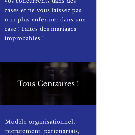
vos concurrents dans des
cases et ne vous laissez pas
non plus enfermer dans une
case ! Faites des mariages
improbables !
Tous Centaures !
Modèle organisationnel,
recrutement, partenariats,