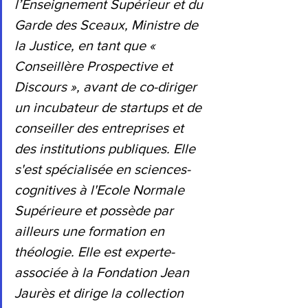
l’Enseignement Supérieur et du 
Garde des Sceaux, Ministre de 
la Justice, en tant que « 
Conseillère Prospective et 
Discours », avant de co-diriger 
un incubateur de startups et de 
conseiller des entreprises et 
des institutions publiques. Elle 
s'est spécialisée en sciences-
cognitives à l'Ecole Normale 
Supérieure et possède par 
ailleurs une formation en 
théologie. Elle est experte-
associée à la Fondation Jean 
Jaurès et dirige la collection 