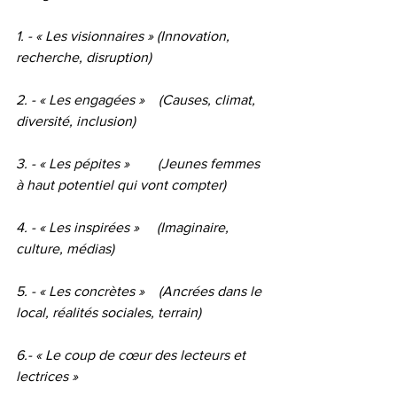
1. - « Les visionnaires » (Innovation, 
recherche, disruption)
2. - « Les engagées »    (Causes, climat, 
diversité, inclusion)
3. - « Les pépites »        (Jeunes femmes 
à haut potentiel qui vont compter)
4. - « Les inspirées »     (Imaginaire, 
culture, médias)
5. - « Les concrètes »    (Ancrées dans le 
local, réalités sociales, terrain)
6.- « Le coup de cœur des lecteurs et 
lectrices » 