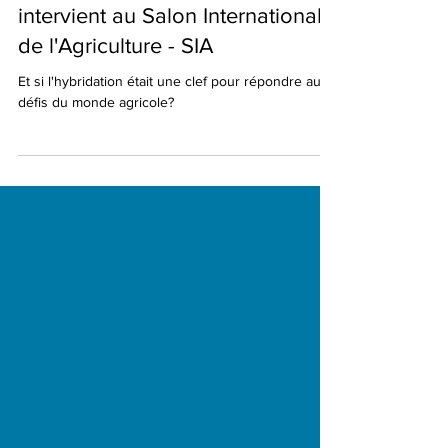
dans l'agriculture?" - La
philosophe Gabrielle Halpern
intervient au Salon International
de l'Agriculture - SIA
Et si l'hybridation était une clef pour répondre aux
défis du monde agricole?