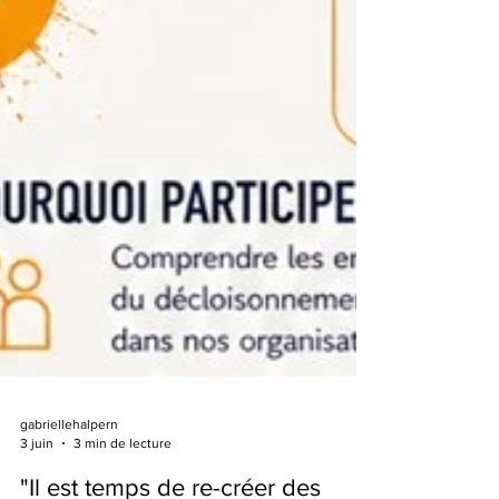
gabriellehalpern
3 juin
3 min de lecture