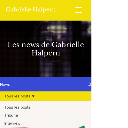
Gabrielle Halpern
Les news de Gabrielle
Halpern
News
Tous les posts
Tous les posts
Tribune
Interview