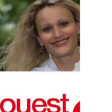
Petre!
"Il est grand temps de donner leur place à tous les
centaures!"