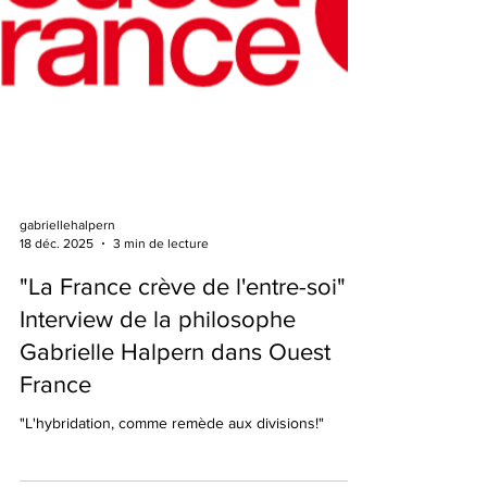
gabriellehalpern