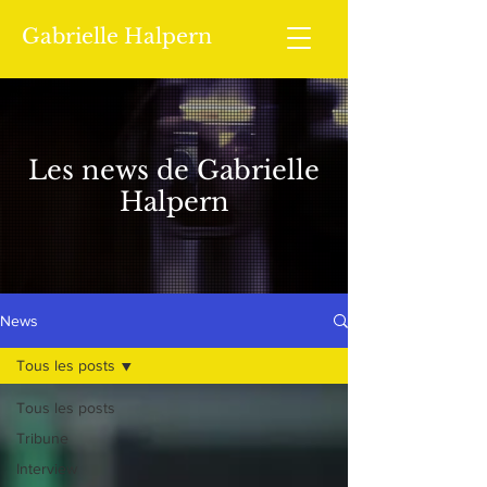
Gabrielle Halpern
Les news de Gabrielle
Halpern
News
Tous les posts
Tous les posts
Tribune
Interview