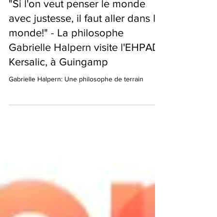
gabriellehalpern
11 janv.
2 min de lecture
"Si l'on veut penser le monde
avec justesse, il faut aller dans le
monde!" - La philosophe
Gabrielle Halpern visite l'EHPAD
Kersalic, à Guingamp
Gabrielle Halpern: Une philosophe de terrain