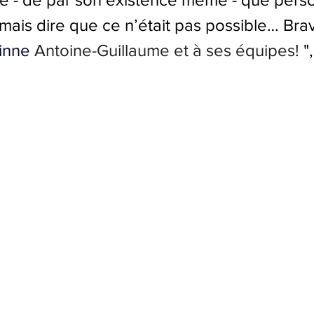
amais dire que ce n’était pas possible… Bra
inne
Antoine-Guillaume et à ses équipes!
 "