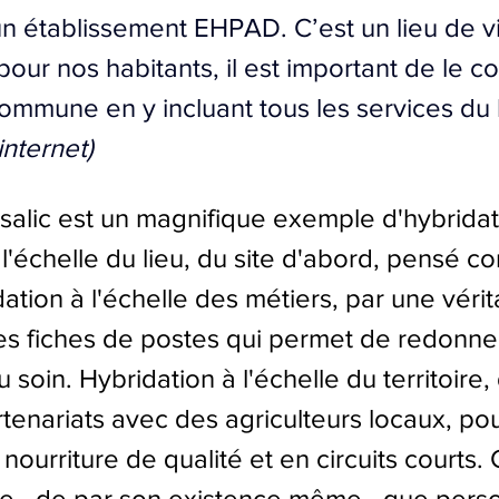
 un établissement EHPAD. C’est un lieu de v
ur nos habitants, il est important de le co
mmune en y incluant tous les services du 
 internet)
alic est un magnifique exemple d'hybridat
 l'échelle du lieu, du site d'abord, pensé 
dation à l'échelle des métiers, par une vérit
es fiches de postes qui permet de redonne
 soin. Hybridation à l'échelle du territoire, 
enariats avec des agriculteurs locaux, pou
ourriture de qualité et en circuits courts. 
e - de par son existence même - que pers