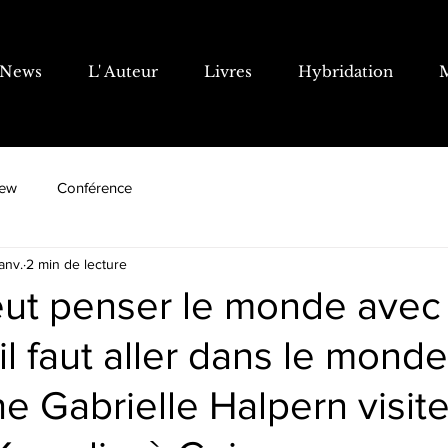
News
L' Auteur
Livres
Hybridation
iew
Conférence
janv.
2 min de lecture
veut penser le monde avec
il faut aller dans le monde!
e Gabrielle Halpern visit