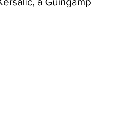
Kersalic, à Guingamp