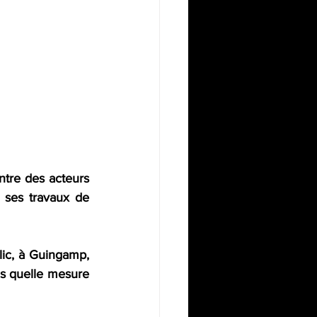
ntre des acteurs 
à ses travaux de 
lic, à Guingamp, 
s quelle mesure 