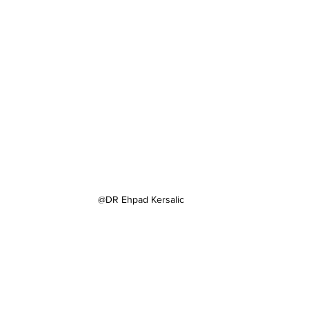
@DR Ehpad Kersalic