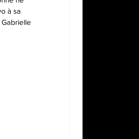
vo à sa 
, Gabrielle 