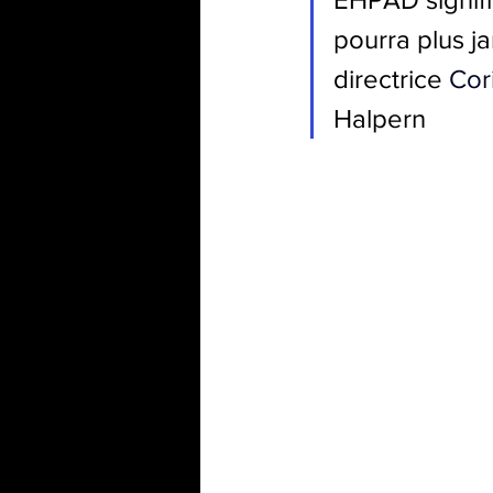
pourra plus j
directrice 
Cor
Halpern