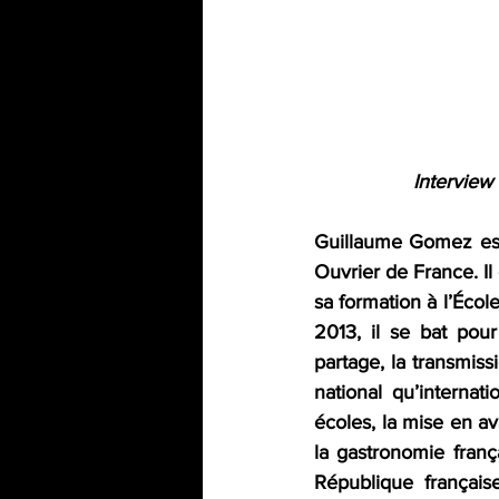
Interview 
Guillaume Gomez est l
Ouvrier de France. Il 
sa formation à l’École
2013, il se bat pour 
partage, la transmiss
national qu’internat
écoles, la mise en av
la gastronomie franç
République français