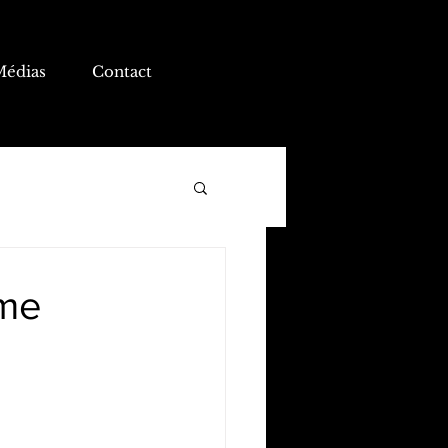
Médias
Contact
ume