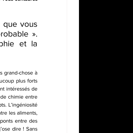
 que vous 
robable ». 
hie et la 
s grand-chose à 
ucoup plus forts 
nt intéressés de 
 de chimie entre 
s. L’ingéniosité 
tre les aliments, 
ponts entre des 
’ose dire ! Sans 