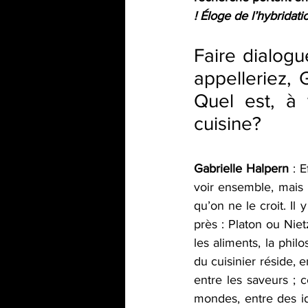
! Éloge de l’hybridati
Faire dialogu
appelleriez, 
Quel est, à 
cuisine?
Gabrielle Halpern 
: 
voir ensemble, mais l
qu’on ne le croit. Il
près : Platon ou Niet
les aliments, la phil
du cuisinier réside, e
entre les saveurs ; 
mondes, entre des idé