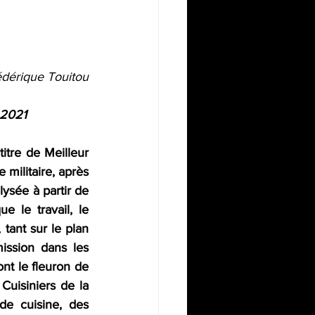
édérique Touitou
 2021
itre de Meilleur 
 militaire, après 
ysée à partir de 
e le travail, le 
tant sur le plan 
ission dans les 
nt le fleuron de 
uisiniers de la 
e cuisine, des 