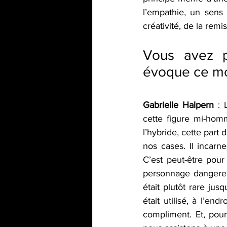
l’empathie, un sens 
créativité, de la remi
Vous avez pa
évoque ce mo
Gabrielle Halpern 
: 
cette figure mi-homm
l’hybride, cette part
nos cases. Il incarne 
C’est peut-être pour
personnage dangereu
était plutôt rare jus
était utilisé, à l’en
compliment. Et, pour