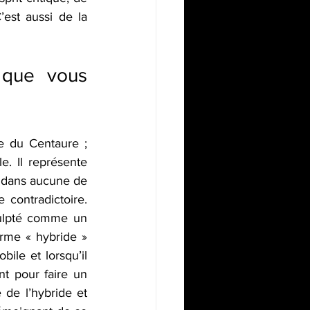
est aussi de la 
 que vous 
 du Centaure ; 
. Il représente 
e dans aucune de 
e contradictoire. 
culpté comme un 
rme « hybride » 
ile et lorsqu’il 
nt pour faire un 
de l’hybride et 