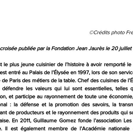
©Crédits photo Fr
croisée publiée par la Fondation Jean Jaurès le 20 juillet
e plus jeune cuisinier de l’histoire à avoir remporté le t
est entré au Palais de l’Élysée en 1997, lors de son service
 de Paris des métiers de la table. Chef des cuisines de l’Él
défendre les valeurs qui lui sont essentielles, telles qu
ion, et participe au rayonnement de toute une économie, 
ional : la défense et la promotion des savoirs, la transm
ant de producteurs et le rayonnement des produits qui so
aise. En 2011, Guillaume Gomez fonde l’association Les C
e. Il est également membre de l’Académie nationale d