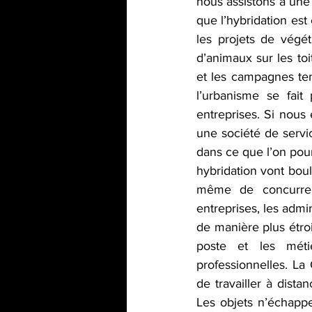
nous assistons à une 
que l’hybridation est
les projets de végéta
d’animaux sur les toi
et les campagnes ten
l’urbanisme se fait
entreprises. Si nous
une société de service
dans ce que l’on pour
hybridation vont boul
même de concurrence
entreprises, les admi
de manière plus étroi
poste et les méti
professionnelles. La
de travailler à dista
Les objets n’échappe