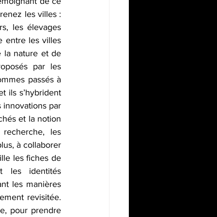
témoignant de ce 
nez les villes : 
rs, les élevages 
entre les villes 
la nature et de 
oposés par les 
sommes passés à 
t ils s’hybrident 
 innovations par 
hés et la notion 
recherche, les 
us, à collaborer 
le les fiches de 
les identités 
nt les manières 
ement revisitée. 
e, pour prendre 