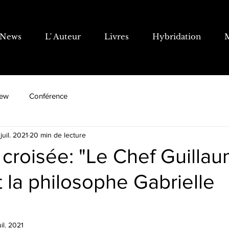
News
L' Auteur
Livres
Hybridation
iew
Conférence
juil. 2021
20 min de lecture
 croisée: "Le Chef Guilla
la philosophe Gabrielle
uil. 2021