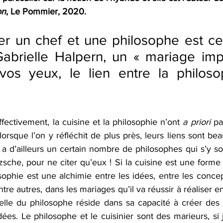
on
, Le Pommier, 2020.
er un chef et une philosophe est ce
Gabrielle Halpern, un « mariage imp
vos yeux, le lien entre la philosop
Effectivement, la cuisine et la philosophie n’ont 
a priori
 pa
orsque l’on y réfléchit de plus près, leurs liens sont bea
 y a d’ailleurs un certain nombre de philosophes qui s’y so
zsche, pour ne citer qu’eux ! Si la cuisine est une forme
osophie est une alchimie entre les idées, entre les concept
ntre autres, dans les mariages qu’il va réussir à réaliser en
celle du philosophe réside dans sa capacité à créer des 
es. Le philosophe et le cuisinier sont des marieurs, si j