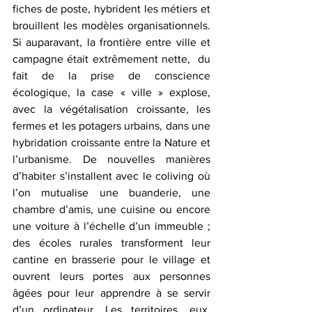
fiches de poste, hybrident les métiers et 
brouillent les modèles organisationnels. 
Si auparavant, la frontière entre ville et 
campagne était extrêmement nette,  du 
fait de la prise de conscience 
écologique, la case « ville » explose, 
avec la végétalisation croissante, les 
fermes et les potagers urbains, dans une 
hybridation croissante entre la Nature et 
l’urbanisme.
De nouvelles manières 
d’habiter s’installent avec le coliving où 
l’on mutualise une buanderie, une 
chambre d’amis, une cuisine ou encore 
une voiture à l’échelle d’un immeuble ; 
des écoles rurales transforment leur 
cantine en brasserie pour le village et 
ouvrent leurs portes aux personnes 
âgées pour leur apprendre à se servir 
d’un ordinateur. Les territoires, eux, 