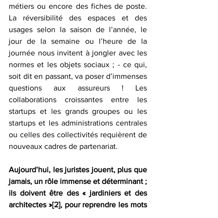
métiers ou encore des fiches de poste. 
La réversibilité des espaces et des 
usages selon la saison de l’année, le 
jour de la semaine ou l’heure de la 
journée nous invitent à jongler avec les 
normes et les objets sociaux ; - ce qui, 
soit dit en passant, va poser d’immenses 
questions aux assureurs ! Les 
collaborations croissantes entre les 
startups et les grands groupes ou les 
startups et les administrations centrales 
ou celles des collectivités requièrent de 
nouveaux cadres de partenariat. 
Aujourd’hui, les juristes jouent, plus que 
jamais, un rôle immense et déterminant ; 
ils doivent être des « jardiniers et des 
architectes »
[2]
, pour reprendre les mots 
de Mireille Delmas-Marty. Il s’agit de 