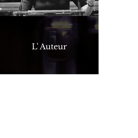
L' Auteur
Docteur en philosophie et
diplômée de l’École Normale
Supérieure, Gabrielle Halpern
a travaillé au sein de différents
cabinets ministériels
(ministère de l’Économie et