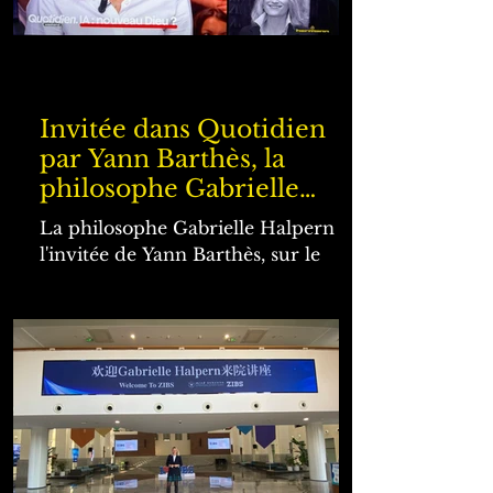
Invitée dans Quotidien
par Yann Barthès, la
philosophe Gabrielle
Halpern nous parle
La philosophe Gabrielle Halpern est
d'intelligence artificielle...
l'invitée de Yann Barthès, sur le
et de Dieu!
plateau de Quotidien