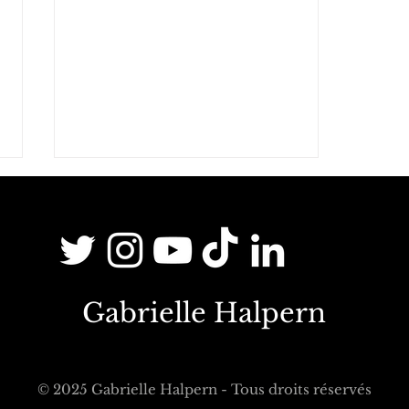
Gabrielle Halpern
Interview sur France Inter:
Gabrielle Halpern, une
philosophie de l'hybridation
© 2025 Gabrielle Halpern - Tous droits réservés
incarnée