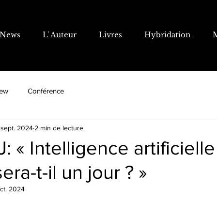
News
L' Auteur
Livres
Hybridation
iew
Conférence
 sept. 2024
2 min de lecture
 « Intelligence artificielle
ra-t-il un jour ? »
ct. 2024