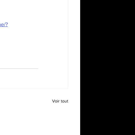
he/?
Voir tout