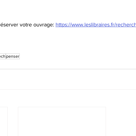
éserver votre ouvrage: 
https://www.leslibraires.fr/recherc
ech
penser