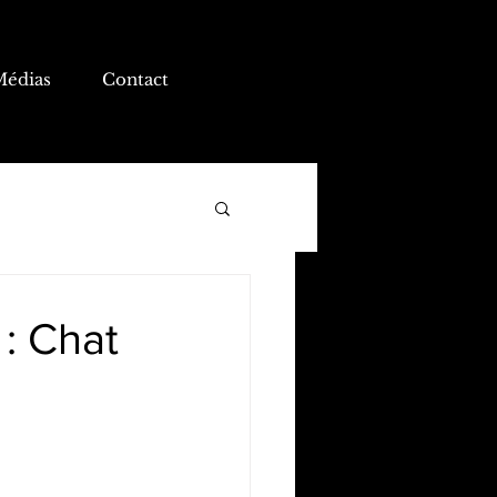
Médias
Contact
 : Chat