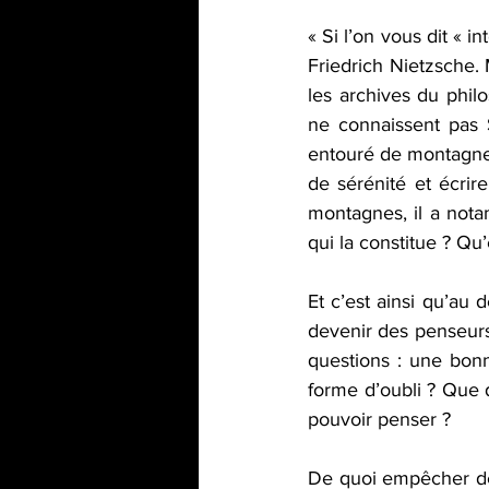
« Si l’on vous dit « 
Friedrich Nietzsche. 
les archives du philo
ne connaissent pas Si
entouré de montagnes
de sérénité et écrir
montagnes, il a notam
qui la constitue ? Qu’e
Et c’est ainsi qu’au 
devenir des penseurs
questions : une bon
forme d’oubli ? Que d
pouvoir penser ?
De quoi empêcher de 