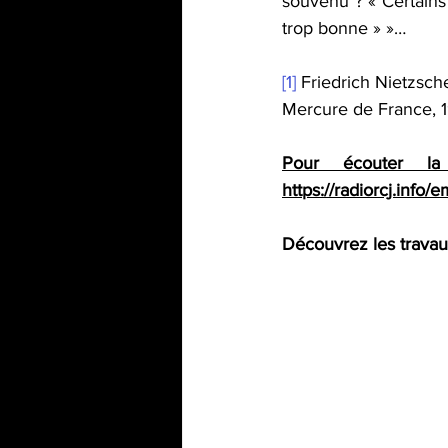
souvenu ? « Certains
trop bonne » »…
[1]
 Friedrich Nietzsche
Mercure de France, 1
https://radiorcj.info/
Découvrez les travaux