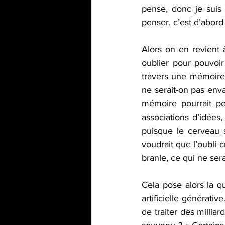
pense, donc je suis »
penser, c’est d’abord
Alors on en revient 
oublier pour pouvoir
travers une mémoire 
ne serait-on pas env
mémoire pourrait pe
associations d’idées
puisque le cerveau 
voudrait que l’oubli 
branle, ce qui ne serai
Cela pose alors la q
artificielle générati
de traiter des millia