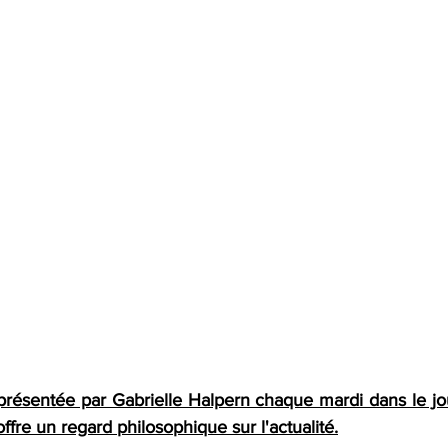
présentée par Gabrielle Halpern chaque mardi dans le jou
ffre un regard philosophique sur l'actualité.