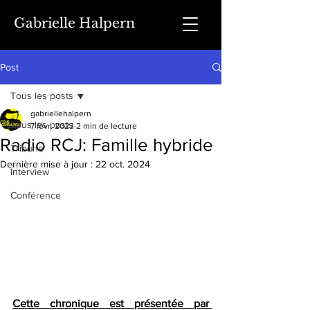
Gabrielle Halpern
Post
Tous les posts
gabriellehalpern
Tous les posts
7 févr. 2023
2 min de lecture
Radio RCJ: Famille hybride
Tribune
Dernière mise à jour :
22 oct. 2024
Interview
Conférence
Cette chronique est présentée par 