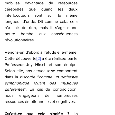
mobilise davantage de ressources 
cérébrales que quand les deux 
interlocuteurs sont sur la même 
longueur d’onde. Dit comme cela, cela 
n’a l’air de rien, mais il s’agit d’une 
petite bombe aux conséquences 
révolutionnaires. 
Venons-en d’abord à l’étude elle-même. 
Cette découverte
[2]
 a été réalisée par le 
Professeur Joy Hirsch et son équipe. 
Selon elle, nos cerveaux se comportent 
dans la discorde “
comme un orchestre 
symphonique jouant des musiques 
différentes
”. En cas de contradiction, 
nous engageons de nombreuses 
ressources émotionnelles et cognitives. 
Qu’est-ce que cela signifie ? La 