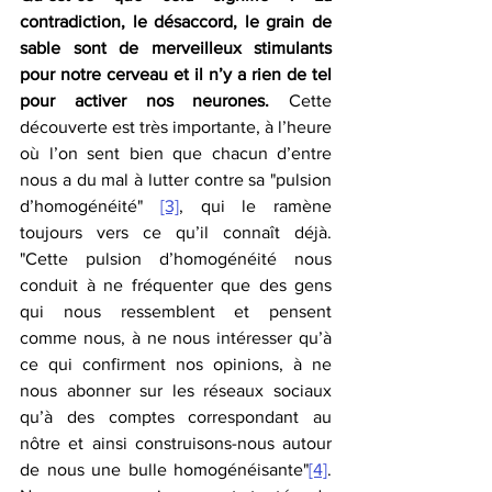
contradiction, le désaccord, le grain de 
sable sont de merveilleux stimulants 
pour notre cerveau et il n’y a rien de tel 
pour activer nos neurones.
 Cette 
découverte est très importante, à l’heure 
où l’on sent bien que chacun d’entre 
nous a du mal à lutter contre sa "pulsion 
d’homogénéité" 
[3]
, qui le ramène 
toujours vers ce qu’il connaît déjà. 
"Cette pulsion d’homogénéité nous 
conduit à ne fréquenter que des gens 
qui nous ressemblent et pensent 
comme nous, à ne nous intéresser qu’à 
ce qui confirment nos opinions, à ne 
nous abonner sur les réseaux sociaux 
qu’à des comptes correspondant au 
nôtre et ainsi construisons-nous autour 
de nous une bulle homogénéisante"
[4]
. 