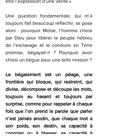
être l’expression d’une vérité ». 
Une question fondamentale, qui m’a 
toujours fait beaucoup réfléchir, se pose 
alors : pourquoi Moïse, l’homme choisi 
par Dieu pour libérer le peuple hébreu 
de l’esclavage et le conduire en Terre 
promise, bégayait-il ? Pourquoi avoir 
choisi un bègue pour une telle mission ? 
Le bégaiement est un péage, une 
frontière qui bloque, qui restreint, qui 
divise, décompose et découpe les mots, 
toujours au hasard et toujours par 
surprise, comme pour rappeler à chaque 
fois que l’on prend la parole que parler 
n’est jamais anodin, que chaque mot a 
son poids, son destin, sa capacité à 
consoler ou à blesser, sa capacité à 