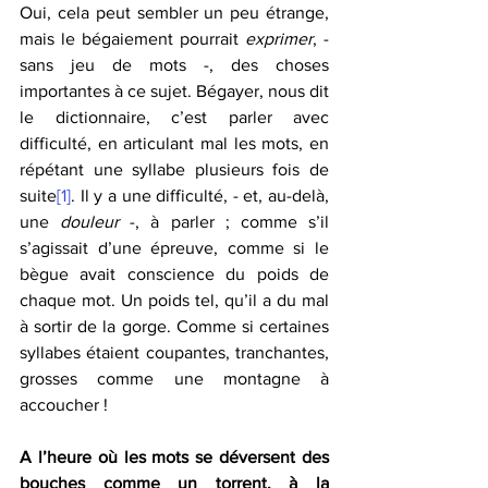
Oui, cela peut sembler un peu étrange, 
mais le bégaiement pourrait 
exprimer
, - 
sans jeu de mots -, des choses 
importantes à ce sujet. Bégayer, nous dit 
le dictionnaire, c’est parler avec 
difficulté, en articulant mal les mots, en 
répétant une syllabe plusieurs fois de 
suite
[1]
. Il y a une difficulté, - et, au-delà, 
une 
douleur
 -, à parler ; comme s’il 
s’agissait d’une épreuve, comme si le 
bègue avait conscience du poids de 
chaque mot. Un poids tel, qu’il a du mal 
à sortir de la gorge. Comme si certaines 
syllabes étaient coupantes, tranchantes, 
grosses comme une montagne à 
accoucher !
A l’heure où les mots se déversent des 
bouches comme un torrent, à la 