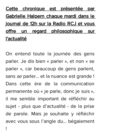
Cette chronique est présentée par 
Gabrielle Halpern chaque mardi dans le 
journal de 12h sur la Radio RCJ et vous 
offre un regard philosophique sur 
l'actualité
On entend toute la journée des gens 
parler. Je dis bien « parler », et non « se 
parler », car beaucoup de gens parlent, 
sans 
se
 parler… et la nuance est grande ! 
Dans cette ère de la communication 
permanente où « je parle, donc je suis », 
il me semble important de réfléchir au 
sujet - plus que d’actualité - de la prise 
de parole. Mais je souhaite y réfléchir 
avec vous sous l’angle du… bégaiement 
! 