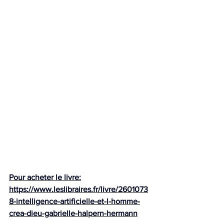
Pour acheter le livre:
https://www.leslibraires.fr/livre/2601073
8-intelligence-artificielle-et-l-homme-
crea-dieu-gabrielle-halpern-hermann