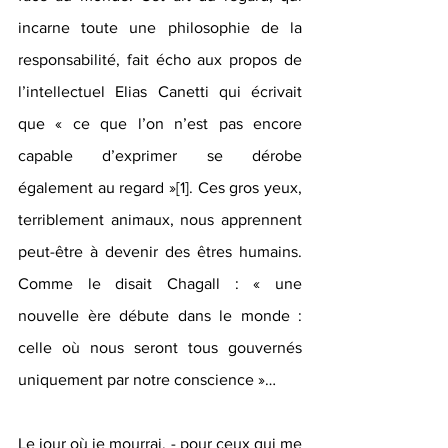
incarne toute une philosophie de la 
responsabilité, fait écho aux propos de 
l’intellectuel 
Elias Canetti qui écrivait 
que « ce que l’on n’est pas encore 
capable d’exprimer se dérobe 
également au regard »
[1]
. Ces gros yeux, 
terriblement animaux, nous apprennent 
peut-être à devenir des êtres humains. 
Comme le disait Chagall : « une 
nouvelle ère débute dans le monde : 
celle où nous seront tous gouvernés 
uniquement par notre conscience »…
Le jour où je mourrai, - pour ceux qui me 