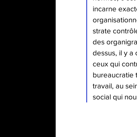
incarne exact
organisationne
strate contrôl
des organigra
dessus, il y a
ceux qui cont
bureaucratie 
travail, au se
social qui nou