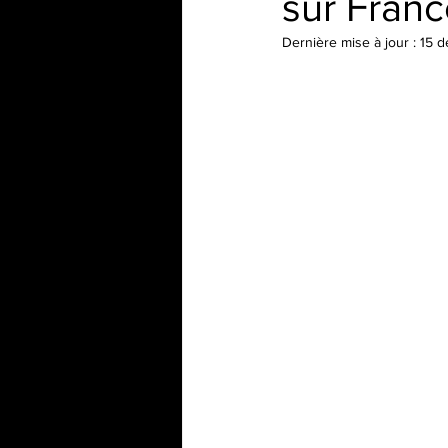
sur Franc
Dernière mise à jour :
15 d