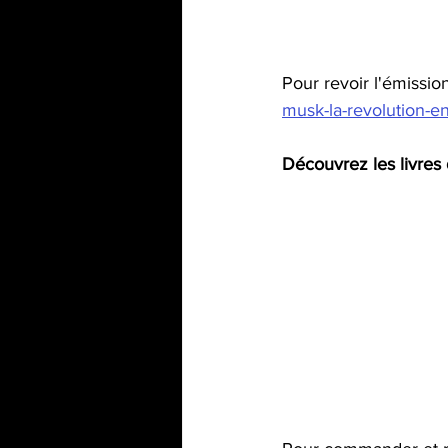
Pour revoir l'émission
musk-la-revolution-e
Découvrez les livres 