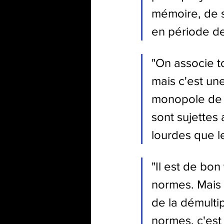
mémoire, de st
en période de
"On associe to
mais c'est une
monopole de l
sont sujettes
lourdes que le
"Il est de bon
normes. Mais e
de la démultip
normes, c'est 