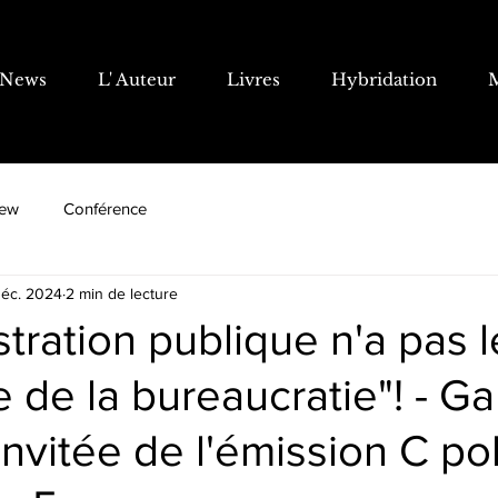
News
L' Auteur
Livres
Hybridation
iew
Conférence
déc. 2024
2 min de lecture
stration publique n'a pas l
de la bureaucratie"! - Ga
invitée de l'émission C pol