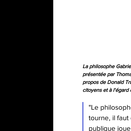
La philosophe Gabriell
présentée par Thomas
propos de Donald Trum
citoyens et à l'égard
"Le philosoph
tourne, il fau
publique joue 