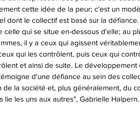
ement cette idée de la peur; c'est un modè
l dont le collectif est basé sur la défiance
e celle qui se situe en-dessous d'elle; au pl
mmes, il y a ceux qui agissent véritablemen
 ceux qui les contrôlent, puis ceux qui contr
rôlent et ainsi de suite. Le développement 
témoigne d'une défiance au sein des collect
in de la société et, plus généralement, du co
s lie les uns aux autres", Gabrielle Halpern.