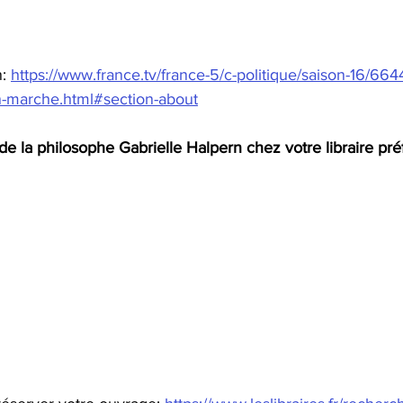
: 
https://www.france.tv/france-5/c-politique/saison-16/66
n-marche.html#section-about
de la philosophe Gabrielle Halpern chez votre libraire préf