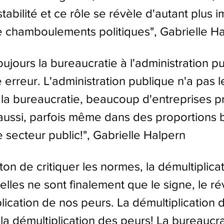
abilité et ce rôle se révèle d'autant plus i
 chamboulements politiques", Gabrielle H
ujours la bureaucratie à l'administration pu
 erreur. L'administration publique n'a pas l
a bureaucratie, beaucoup d'entreprises pr
 aussi, parfois même dans des proportions b
 secteur public!", Gabrielle Halpern
 ton de critiquer les normes, la démultiplica
lles ne sont finalement que le signe, le ré
lication de nos peurs. La démultiplication 
la démultiplication des peurs! La bureaucra