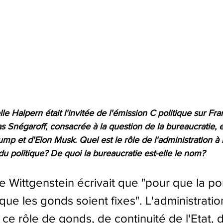
e Halpern était l'invitée de l'émission C politique sur Fra
 Snégaroff, consacrée à la question de la bureaucratie, 
p et d'Elon Musk. Quel est le rôle de l'administration à 
 du politique? De quoi la bureaucratie est-elle le nom? 
e Wittgenstein écrivait que "pour que la po
t que les gonds soient fixes". L'administratio
ce rôle de gonds, de continuité de l'Etat, 