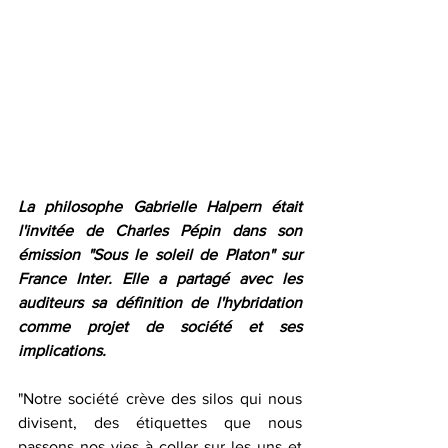
La philosophe Gabrielle Halpern était 
l'invitée de Charles Pépin dans son 
émission "Sous le soleil de Platon" sur 
France Inter. Elle a partagé avec les 
auditeurs sa définition de l'hybridation 
comme projet de société et ses 
implications.
"Notre société crève des silos qui nous 
divisent, des étiquettes que nous 
passons nos vies à coller sur les uns et 