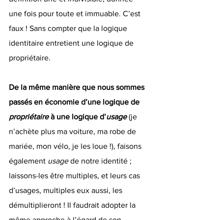
une fois pour toute et immuable. C’est 
faux ! Sans compter que la logique 
identitaire entretient une logique de 
propriétaire. 
De la même manière que nous sommes 
passés en économie d’une logique de 
propriétaire 
à une logique d’
usage 
(je 
n’achète plus ma voiture, ma robe de 
mariée, mon vélo, je les loue !), faisons 
également 
usage 
de notre identité ; 
laissons-les être multiples, et leurs cas 
d’usages, multiples eux aussi, les 
démultiplieront ! Il faudrait adopter la 
même approche à l’égard de son 