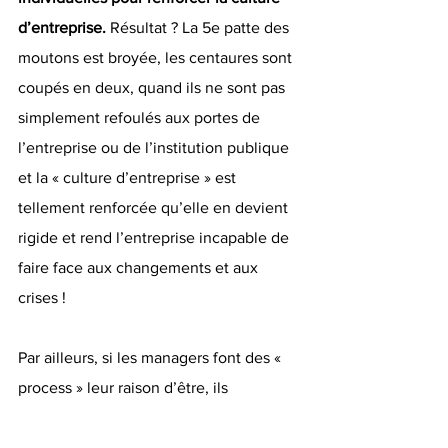
d’entreprise. 
Résultat ? La 5e patte des 
moutons est broyée, les centaures sont 
coupés en deux, quand ils ne sont pas 
simplement refoulés aux portes de 
l’entreprise ou de l’institution publique 
et la « culture d’entreprise » est 
tellement renforcée qu’elle en devient 
rigide et rend l’entreprise incapable de 
faire face aux changements et aux 
crises ! 
Par ailleurs, si les managers font des « 
process » leur raison d’être, ils 
échoueront face au réel. Le manager ne 
doit pas dire ce qu’il va se passer ni 