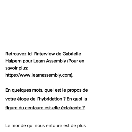
Retrouvez ici l'interview de Gabrielle 
Halpern pour Learn Assembly (P
our en 
savoir plus: 
https://www.learnassembly.com).
En quelques mots, quel est le propos de 
votre éloge de l’hybridation ? En quoi la 
figure du centaure est-elle éclairante ?
Le monde qui nous entoure est de plus 