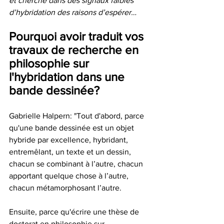
et cherche dans des signaux faibles 
d’hybridation des raisons d’espérer…
Pourquoi avoir traduit vos 
travaux de recherche en 
philosophie sur 
l'hybridation dans une 
bande dessinée?
Gabrielle Halpern: "Tout d'abord, parce 
qu'une bande dessinée est un objet 
hybride par excellence, hybridant, 
entremêlant, un texte et un dessin, 
chacun se combinant à l’autre, chacun 
apportant quelque chose à l’autre, 
chacun métamorphosant l’autre.
Ensuite, parce qu'écrire une thèse de 
doctorat en philosophie sur 