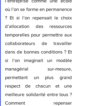
l’entreprise comme une école 
où l’on se forme en permanence 
? Et si l’on repensait le choix 
d’allocation des ressources 
temporelles pour permettre aux 
collaborateurs de travailler 
dans de bonnes conditions ? Et 
si l’on imaginait un modèle 
managérial sur-mesure, 
permettant un plus grand 
respect de chacun et une 
meilleure solidarité entre tous ? 
Comment repenser 