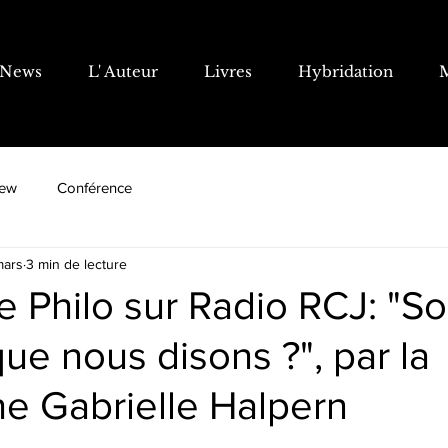
News
L' Auteur
Livres
Hybridation
iew
Conférence
mars
3 min de lecture
e Philo sur Radio RCJ: "
ue nous disons ?", par la
e Gabrielle Halpern