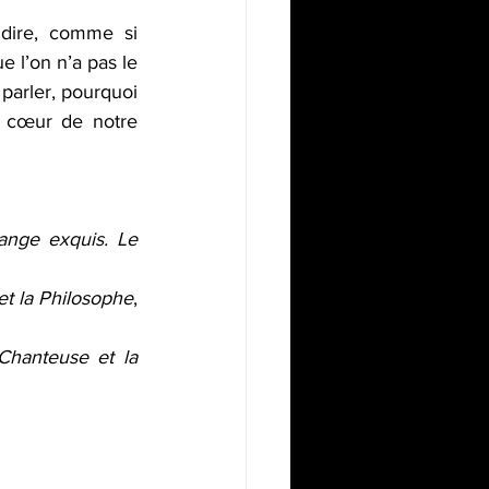
dire, comme si 
 l’on n’a pas le 
parler, pourquoi 
 cœur de notre 
ange exquis. Le 
 et la Philosophe
, 
Chanteuse et la 