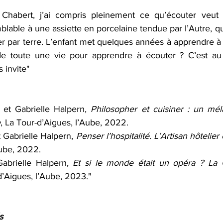
habert, j’ai compris pleinement ce qu’écouter veut 
lable à une assiette en porcelaine tendue par l’Autre, que
er par terre. L’enfant met quelques années à apprendre à 
e toute une vie pour apprendre à écouter ? C’est au
 invite" 
et Gabrielle Halpern, 
Philosopher et cuisiner : un mél
e
, La Tour-d’Aigues, l’Aube, 2022.
t Gabrielle Halpern, 
Penser l’hospitalité. L’Artisan hôtelier
Aube, 2022.
Gabrielle Halpern, 
Et si le monde était un opéra ? La 
d’Aigues, l’Aube, 2023."
s