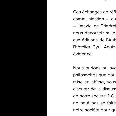
Ces échanges de réfle
communication –, qui 
– l’ataxie de Fried
nous découvrir mille
aux éditions de l’Au
l’hôtelier Cyril Aouiz
évidence.
Nous aurions pu avoi
philosophes que nous
mise en abîme, nous
discuter de la discuss
de notre société ? Q
ne peut pas se fai
notre société pour qu