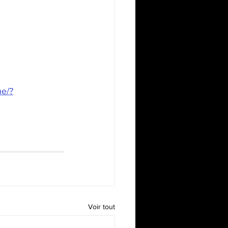
he/?
Voir tout