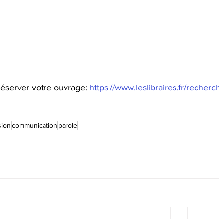
éserver votre ouvrage: 
https://www.leslibraires.fr/recherc
sion
communication
parole