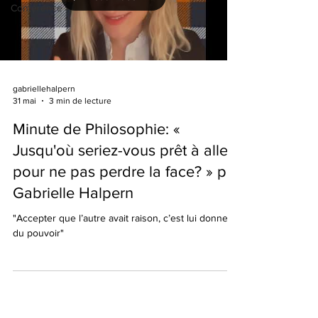
Conférence
gabriellehalpern
31 mai
3 min de lecture
Minute de Philosophie: «
Jusqu'où seriez-vous prêt à aller
pour ne pas perdre la face? » par
Gabrielle Halpern
"Accepter que l’autre avait raison, c’est lui donner
du pouvoir"