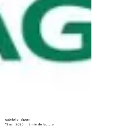
gabriellehalpern