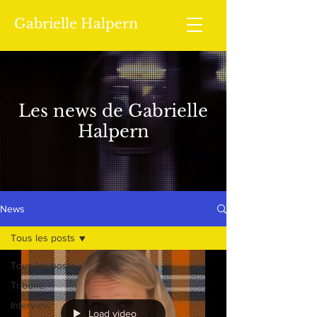
Gabrielle Halpern
Les news de Gabrielle
Halpern
News
Tous les posts
Tous les posts
Tribune
Interview
Load video