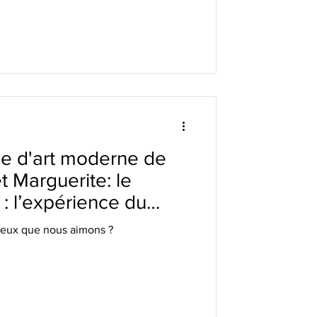
e d'art moderne de
et Marguerite: le
 : l’expérience du
 ?"
ceux que nous aimons ?