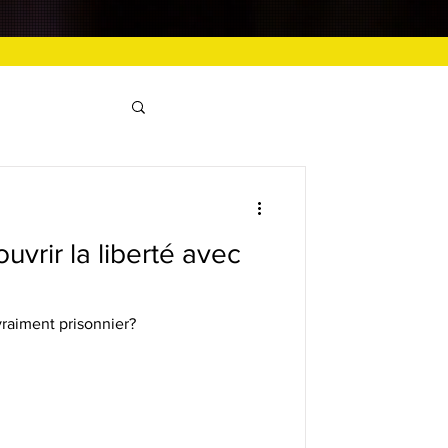
vrir la liberté avec
vraiment prisonnier?