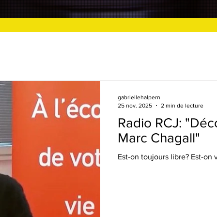
gabriellehalpern
25 nov. 2025
2 min de lecture
Radio RCJ: "Décou
Marc Chagall"
Est-on toujours libre? Est-on 