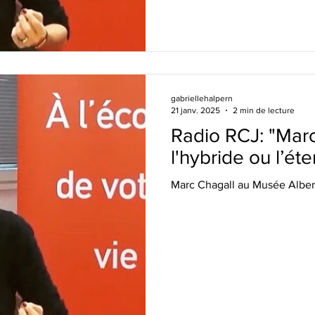
gabriellehalpern
21 janv. 2025
2 min de lecture
Radio RCJ: "Marc
l'hybride ou l’ét
Marc Chagall au Musée Alber