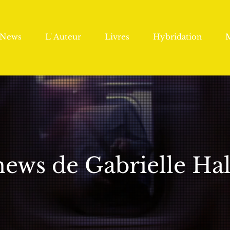
News
L' Auteur
Livres
Hybridation
news de Gabrielle Ha