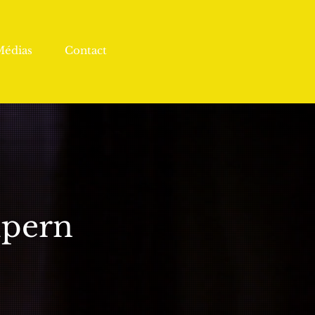
Médias
Contact
lpern