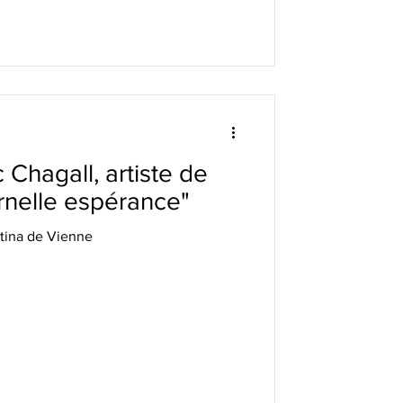
 Chagall, artiste de
ernelle espérance"
tina de Vienne