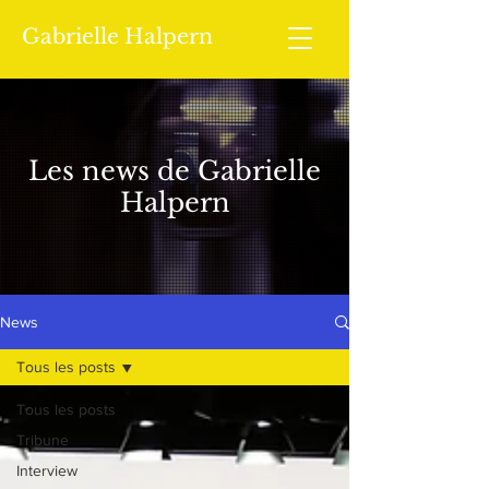
Gabrielle Halpern
Les news de Gabrielle
Halpern
News
Tous les posts
Tous les posts
Tribune
Interview