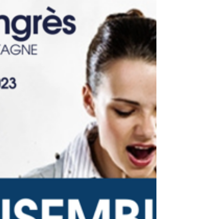
l'éloge de l'hybridation?"
Je conçois l'hybridation comme un projet de
société!