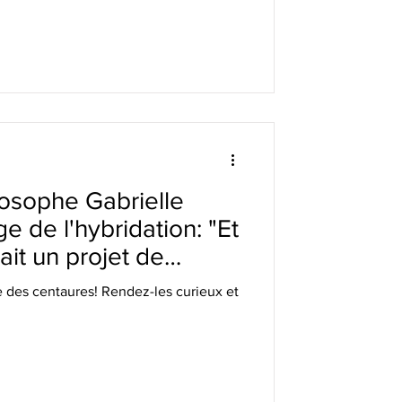
losophe Gabrielle
ge de l'hybridation: "Et
tait un projet de
e des centaures! Rendez-les curieux et