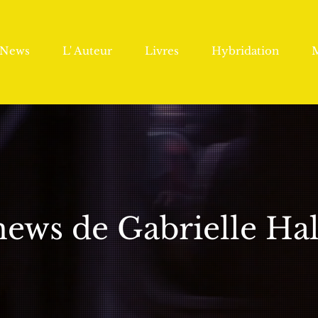
News
L' Auteur
Livres
Hybridation
news de Gabrielle Ha