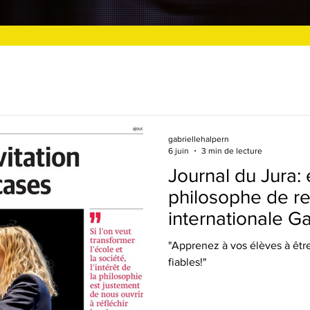
gabriellehalpern
6 juin
3 min de lecture
Journal du Jura: 
philosophe de 
internationale Ga
l'éloge de l'hybr
"Apprenez à vos élèves à êtr
fiables!"