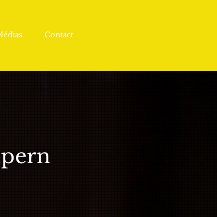
Médias
Contact
lpern