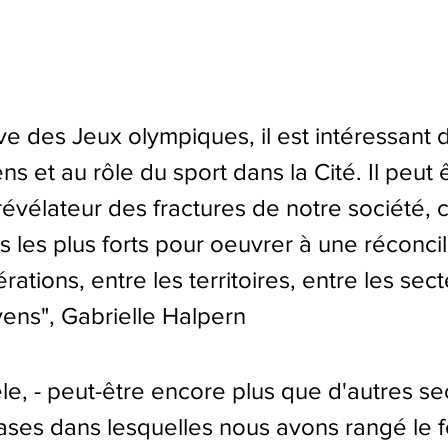
ve des Jeux olympiques, il est intéressant 
ens et au rôle du sport dans la Cité. Il peut ê
s révélateur des fractures de notre société
rs les plus forts pour oeuvrer à une réconcil
rations, entre les territoires, entre les sect
yens", Gabrielle Halpern
le, - peut-être encore plus que d'autres sec
cases dans lesquelles nous avons rangé le f