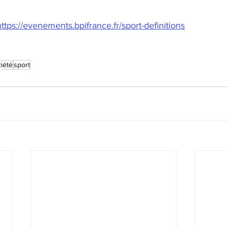
https://evenements.bpifrance.fr/sport-definitions
iété
sport