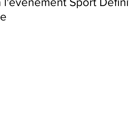
 l'événement Sport Définit
ce