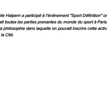
le Halpern a participé à l'événement "Sport Définition" or
it toutes les parties prenantes du monde du sport à Paris.
la philosophie dans laquelle on pouvait inscrire cette activi
la Cité.