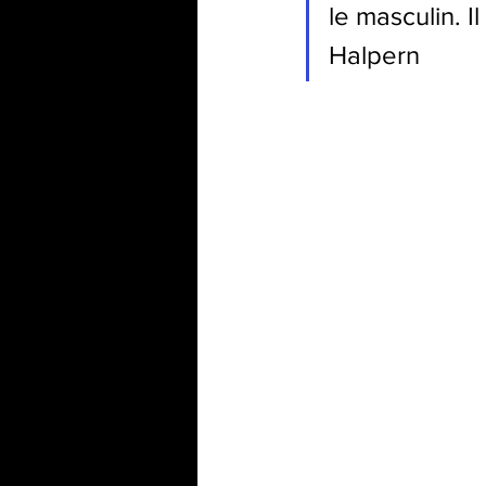
le masculin. I
Halpern