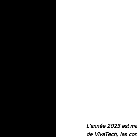
L’année 2023 est mar
de VivaTech, les con