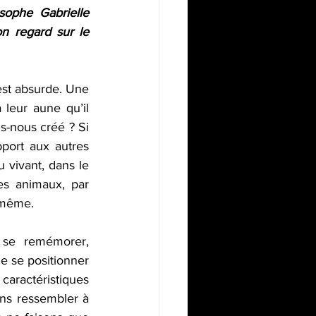
sophe Gabrielle 
 regard sur le 
est absurde. Une 
 leur aune qu’il 
s-nous créé ? Si 
port aux autres 
 vivant, dans le 
s animaux, par 
i-même.
 se remémorer, 
 se positionner 
caractéristiques 
ns ressembler à 