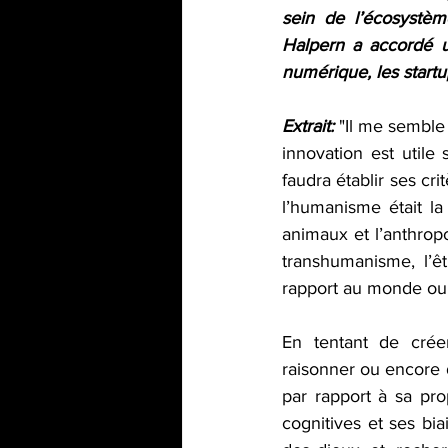
sein de l’écosystème
Halpern a accordé u
numérique, les startup
Extrait:
 "Il me semble
innovation est utile 
faudra établir ses cr
l’humanisme était la
animaux et l’anthropo
transhumanisme, l’ê
rapport au monde ou à
En tentant de créer
raisonner ou encore 
par rapport à sa prop
cognitives et ses bi