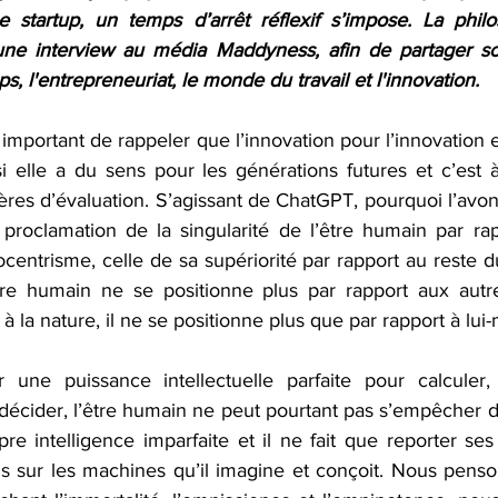
 startup, un temps d’arrêt réflexif s’impose. La philo
ne interview au média Maddyness, afin de partager son
s, l'entrepreneuriat, le monde du travail et l'innovation. 
 important de rappeler que l’innovation pour l’innovation 
si elle a du sens pour les générations futures et c’est à
itères d’évaluation. S’agissant de ChatGPT, pourquoi l’avon
 proclamation de la singularité de l’être humain par rap
centrisme, celle de sa supériorité par rapport au reste du
tre humain ne se positionne plus par rapport aux autre
 la nature, il ne se positionne plus que par rapport à lu
 une puissance intellectuelle parfaite pour calculer,
décider, l’être humain ne peut pourtant pas s’empêcher de
re intelligence imparfaite et il ne fait que reporter ses 
ais sur les machines qu’il imagine et conçoit. Nous penso