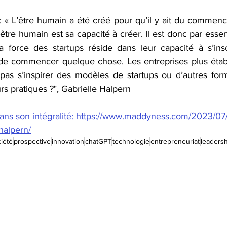
 : « L’être humain a été créé pour qu’il y ait du commen
 l’être humain est sa capacité à créer. Il est donc par esse
 force des startups réside dans leur capacité à s’insc
 commencer quelque chose. Les entreprises plus établie
pas s’inspirer des modèles de startups ou d’autres forme
urs pratiques ?", Gabrielle Halpern
 dans son intégralité: https://www.maddyness.com/2023/07/
halpern/
iété
prospective
innovation
chatGPT
technologie
entrepreneuriat
leadersh