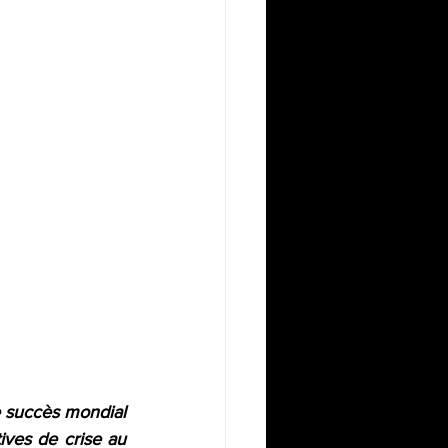
 succès mondial 
ves de crise au 