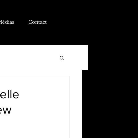
Médias
Contact
elle
iew