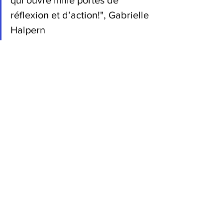
qui ouvre mille portes de 
réflexion et d’action!", Gabrielle 
Halpern