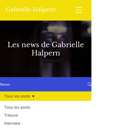
Gabrielle Halpern
Les news de Gabrielle
Halpern
News
Tous les posts
Tous les posts
Tribune
Interview