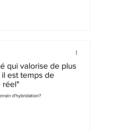
é qui valorise de plus
, il est temps de
 réel"
terrain d'hybridation?