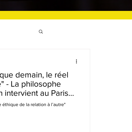
e que demain, le réel
" - La philosophe
 intervient au Paris
u théâtre Marigny
 éthique de la relation à l’autre"