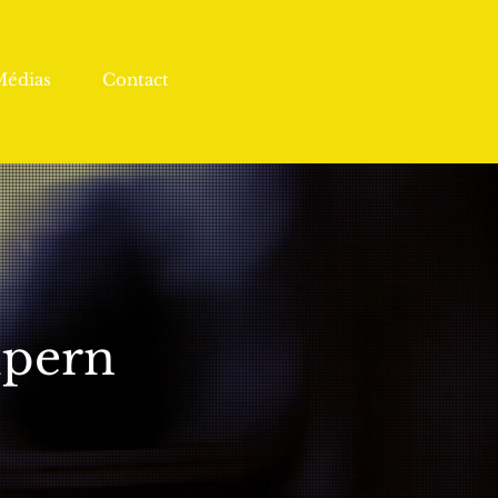
Médias
Contact
lpern