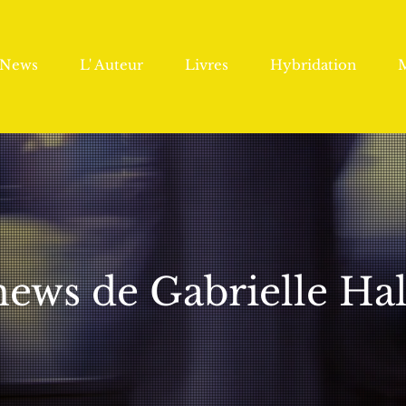
News
L' Auteur
Livres
Hybridation
news de Gabrielle Ha