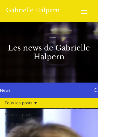
Gabrielle Halpern
Les news de Gabrielle
Halpern
News
Tous les posts
Tous les posts
Tribune
Interview