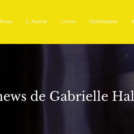
News
L' Auteur
Livres
Hybridation
news de Gabrielle Ha