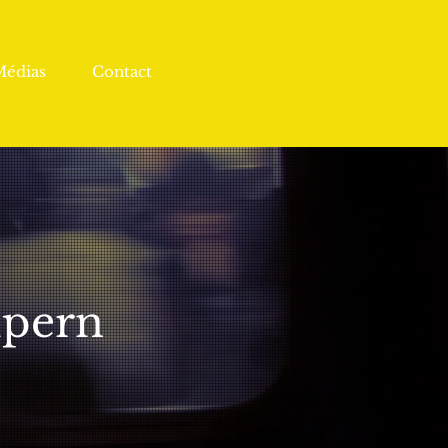
Médias
Contact
lpern