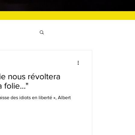
tie nous révoltera
 folie…"
isse des idiots en liberté », Albert