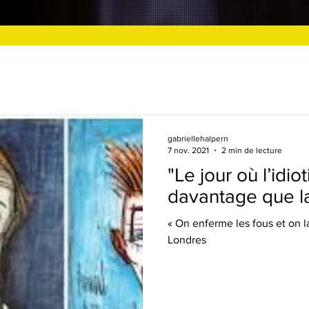
gabriellehalpern
7 nov. 2021
2 min de lecture
"Le jour où l’idio
davantage que la
« On enferme les fous et on la
Londres