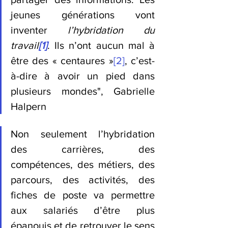
jeunes générations vont 
inventer 
l’hybridation du 
travail
[1]
. Ils n’ont aucun mal à 
être des « centaures »
[2]
, c’est-
à-dire à avoir un pied dans 
plusieurs mondes", Gabrielle 
Halpern
Non seulement l’hybridation 
des carrières, des 
compétences, des métiers, des 
parcours, des activités, des 
fiches de poste va permettre 
aux salariés d’être plus 
épanouis et de retrouver le sens 