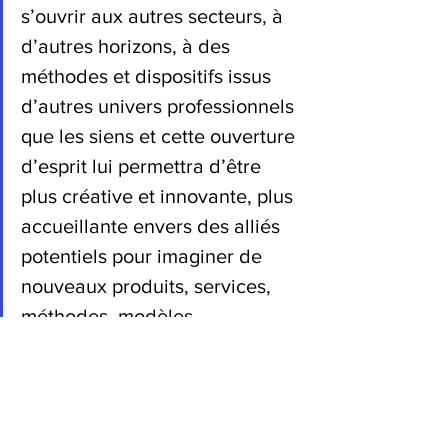
s’ouvrir aux autres secteurs, à 
d’autres horizons, à des 
méthodes et dispositifs issus 
d’autres univers professionnels 
que les siens et cette ouverture 
d’esprit lui permettra d’être 
plus créative et innovante, plus 
accueillante envers des alliés 
potentiels pour imaginer de 
nouveaux produits, services, 
méthodes, modèles 
organisationnels et partenariats 
inédits. De quoi être plus forte 
lorsqu’un prochain virus covid-
19 ou un prochain virus 