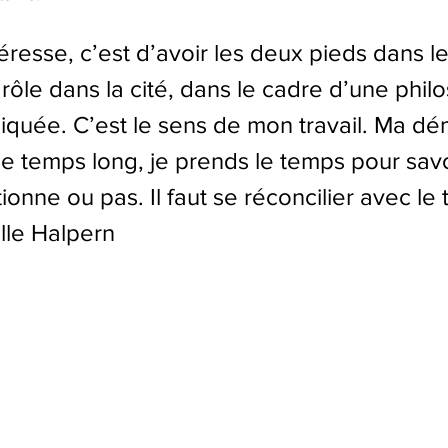
éresse, c’est d’avoir les deux pieds dans le 
rôle dans la cité, dans le cadre d’une phil
liquée. C’est le sens de mon travail. Ma d
 le temps long, je prends le temps pour savo
ionne ou pas. Il faut se réconcilier avec le
elle Halpern