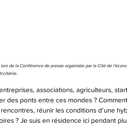
lors de la Conférence de presse organisée par la Cité de l'écon
ccitanie. 
ntreprises, associations, agriculteurs, star
r des ponts entre ces mondes ? Comment
rencontres, réunir les conditions d’une hyb
toires ? Je suis en résidence ici pendant plu