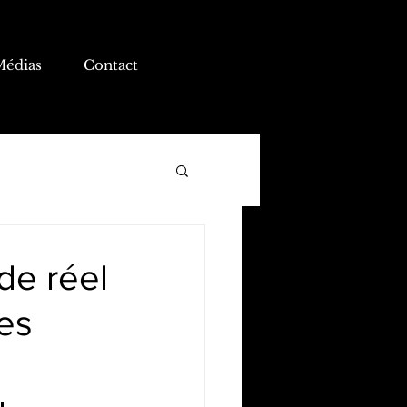
Médias
Contact
de réel
Les