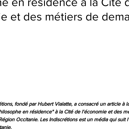
e en résidence à la Cité 
ie et des métiers de dema
tions, fondé par Hubert Vialatte, a consacré un article à l
hilosophe en résidence" à la Cité de l'économie et des mé
égion Occitanie. Les Indiscrétions est un média qui suit l'
anie.