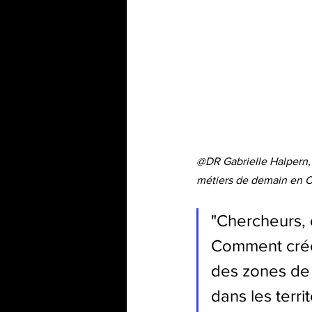
@DR Gabrielle Halpern, 
métiers de demain en O
"Chercheurs, e
Comment crée
des zones de 
dans les terri