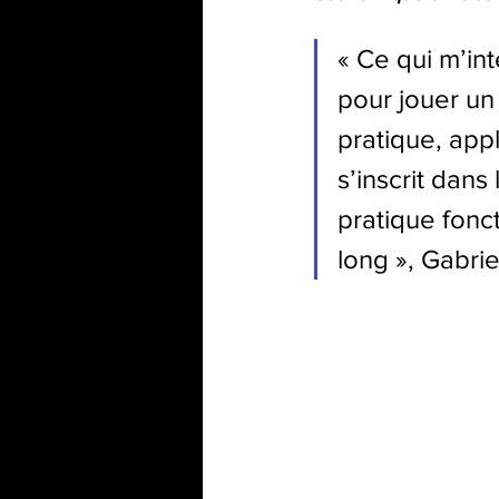
« 
Ce qui m’int
pour jouer un 
pratique, app
s’inscrit dans
pratique fonct
long 
», Gabri