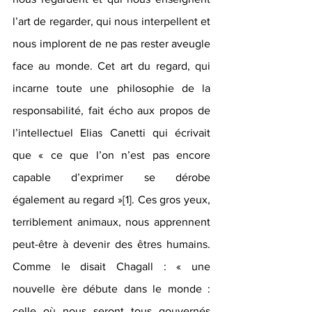
l’art de regarder, qui nous interpellent et 
nous implorent de ne pas rester aveugle 
face au monde. Cet art du regard, qui 
incarne toute une philosophie de la 
responsabilité, fait écho aux propos de 
l’intellectuel 
Elias Canetti qui écrivait 
que « ce que l’on n’est pas encore 
capable d’exprimer se dérobe 
également au regard »
[1]
. Ces gros yeux, 
terriblement animaux, nous apprennent 
peut-être à devenir des êtres humains. 
Comme le disait Chagall : « une 
nouvelle ère débute dans le monde : 
celle où nous seront tous gouvernés 