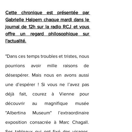
Cette chronique est présentée par 
Gabrielle Halpern chaque mardi dans le 
journal de 12h sur la radio RCJ et vous 
offre un regard philosophique sur 
l'actualité.
"Dans ces temps troubles et tristes, nous 
pourrions avoir mille raisons de 
désespérer. Mais nous en avons aussi 
une d’espérer ! Si vous ne l’avez pas 
déjà fait, courez à Vienne pour 
découvrir au magnifique musée 
"Albertina Museum" l’extraordinaire 
exposition consacrée à Marc Chagall. 
Ses tableaux qui ont fixé des visages, 