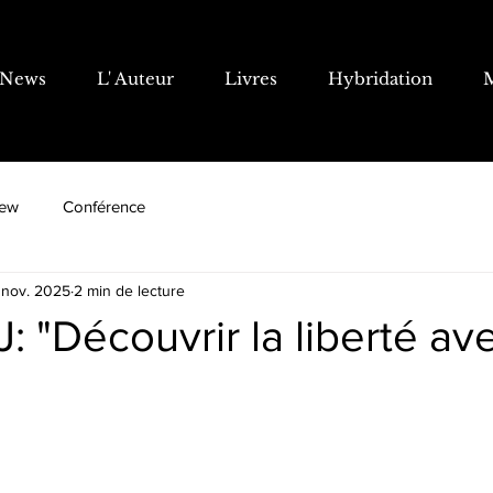
News
L' Auteur
Livres
Hybridation
iew
Conférence
 nov. 2025
2 min de lecture
: "Découvrir la liberté av