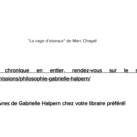
"La cage d'oiseaux" de Marc Chagall
 chronique en entier, rendez-vous sur le s
emissions/philosophie-gabrielle-halpern/
vres de Gabrielle Halpern chez votre libraire préféré! 