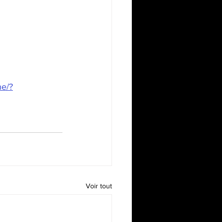
he/?
Voir tout