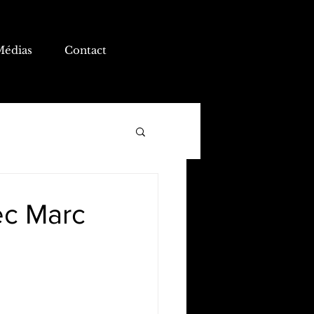
Médias
Contact
ec Marc