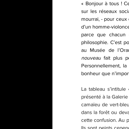
« Bonjour à tous ! 
sur les réseaux soc
mourrai, - pour ceux
parce que chacun 
philosophie. C’est p
au Musée de l’Oran
nouveau
 fait plus
Personnellement, la
bonheur que n’import
La tableau s’intitul
présenté à la Galerie
camaïeu de vert-bleu
dans la forêt ou dev
cette confusion. Au 
Ils sont peints cepe