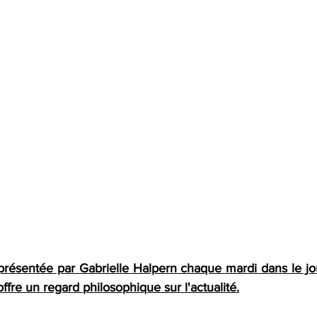
présentée par Gabrielle Halpern chaque mardi dans le jou
ffre un regard philosophique sur l'actualité.