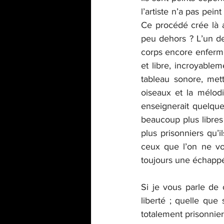
l’artiste n’a pas pei
Ce procédé crée là a
peu dehors ? L’un d
corps encore enfermée
et libre, incroyablem
tableau sonore, met
oiseaux et la mélod
enseignerait quelqu
beaucoup plus libres
plus prisonniers qu’i
ceux que l’on ne voi
toujours une échappé
Si je vous parle de 
liberté ; quelle que 
totalement prisonniers