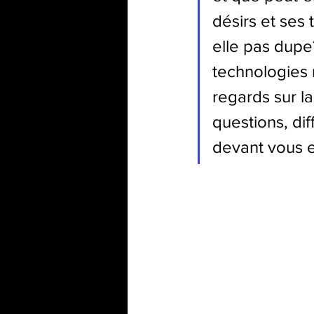
désirs et ses 
elle pas dupe
technologies 
regards sur la
questions, dif
devant vous e