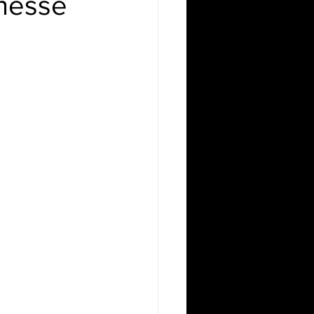
unesse