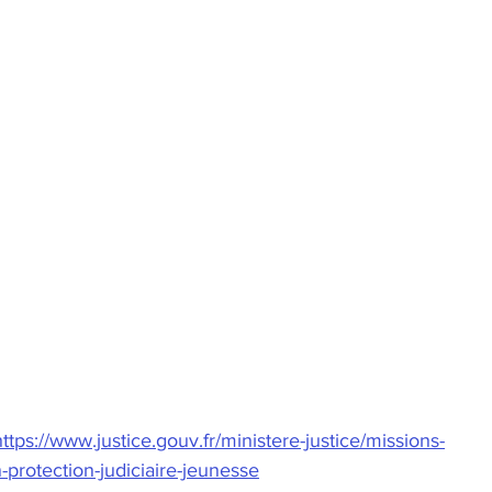
https://www.justice.gouv.fr/ministere-justice/missions-
n-protection-judiciaire-jeunesse