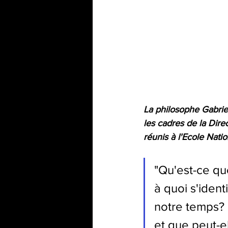
La philosophe Gabrie
les cadres de la Dire
réunis à l'Ecole Nati
"Qu'est-ce que
à quoi s'ident
notre temps? 
et que peut-el