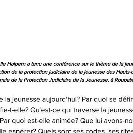
lle Halpern a tenu une conférence sur le thème de la jeu
ction de la protection judiciaire de la jeunesse des Hauts-
onale de la Protection Judiciaire de la Jeunesse, à Roubaix
 la jeunesse aujourd'hui? Par quoi se défini
ifie-t-elle? Qu'est-ce qui traverse la jeunes
Par quoi est-elle animée? Que lui avons-no
le espérer? Quels sont ses codes, ses rites