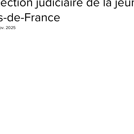
tection judiciaire de la je
s-de-France
ov. 2025