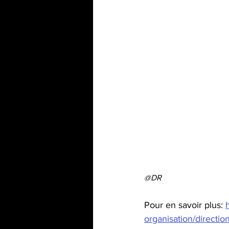
@DR
Pour en savoir plus: 
organisation/directio