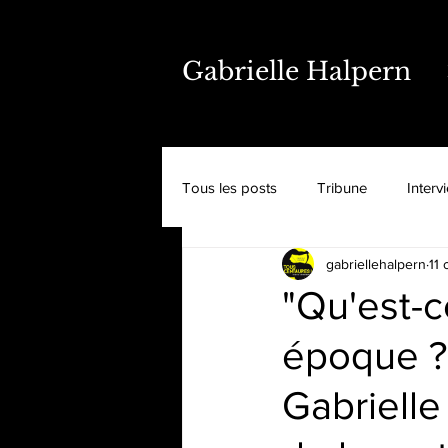
Gabrielle Halpern
Tous les posts
Tribune
Interv
gabriellehalpern
11 
"Qu'est-c
époque ?
Gabrielle