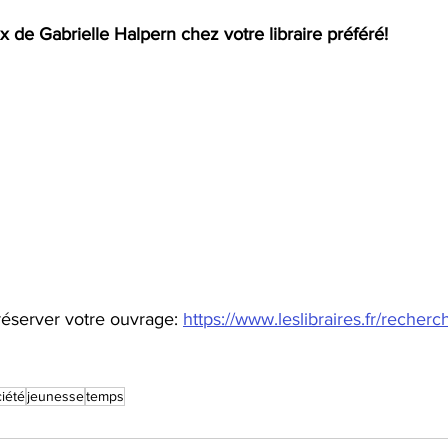
 de Gabrielle Halpern chez votre libraire préféré! 
éserver votre ouvrage: 
https://www.leslibraires.fr/recherc
iété
jeunesse
temps