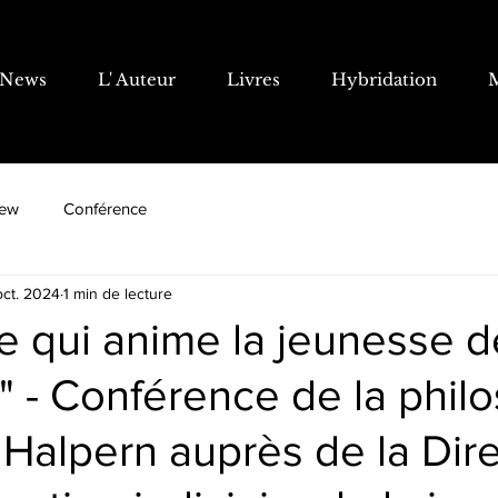
News
L' Auteur
Livres
Hybridation
iew
Conférence
oct. 2024
1 min de lecture
e qui anime la jeunesse d
" - Conférence de la phil
 Halpern auprès de la Dir