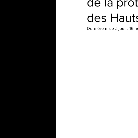
de la pro
des Haut
Dernière mise à jour :
16 n