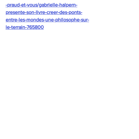
-praud-et-vous/gabrielle-halpern-
presente-son-livre-creer-des-ponts-
entre-les-mondes-une-philosophe-sur-
le-terrain-765800