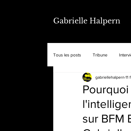
Gabrielle Halpern
Tous les posts
Tribune
Interv
gabriellehalpern
11 
Pourquoi 
l'intellig
sur BFM 