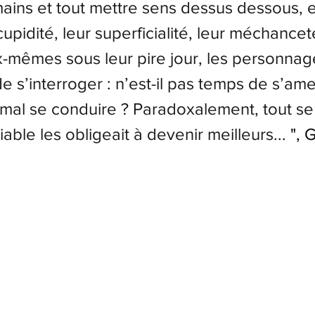
ains et tout mettre sens dessus dessous, 
cupidité, leur superficialité, leur méchancet
-mêmes sous leur pire jour, les personnag
e s’interroger : n’est-il pas temps de s’am
mal se conduire ? Paradoxalement, tout se
able les obligeait à devenir meilleurs...
", 