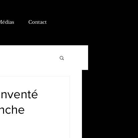
Médias
Contact
 inventé
lanche