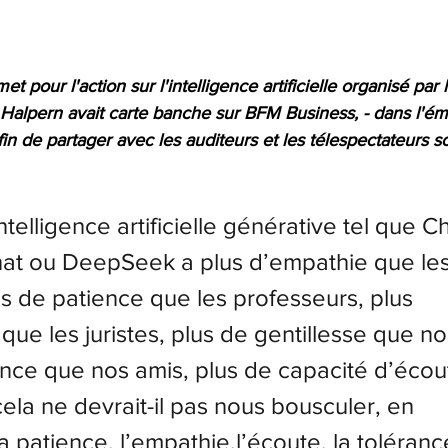
 pour l'action sur l'intelligence artificielle organisé par l
 Halpern avait carte banche sur BFM Business, - dans l'ém
in de partager avec les auditeurs et les télespectateurs s
’intelligence artificielle générative tel que C
hat ou DeepSeek a plus d’empathie que les
s de patience que les professeurs, plus 
que les juristes, plus de gentillesse que nos
ance que nos amis, plus de capacité d’écou
ela ne devrait-il pas nous bousculer, en 
 patience, l’empathie,l’écoute, la tolérance