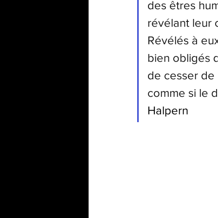
des êtres hum
révélant leur 
Révélés à eux
bien obligés d
de cesser de 
comme si le di
Halpern