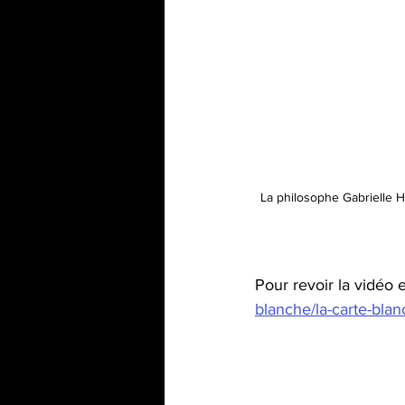
La philosophe Gabrielle Ha
Pour revoir la vidéo e
blanche/la-carte-bla