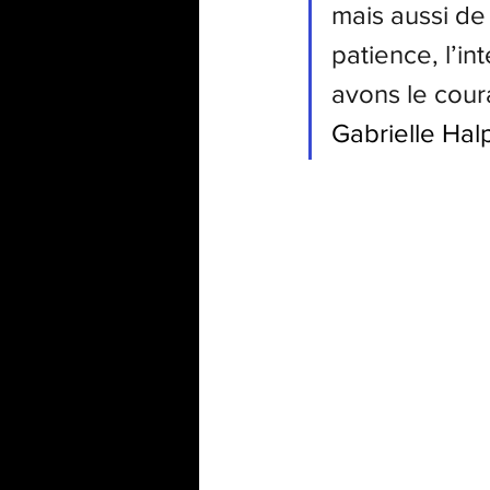
mais aussi de 
patience, l’in
avons le cour
Gabrielle Hal