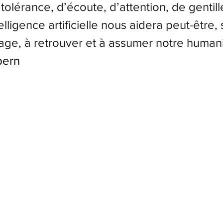
tolérance, d’écoute, d’attention, de gentill
telligence artificielle nous aidera peut-être,
age, à retrouver et à assumer notre human
pern