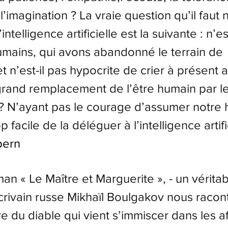
 l’imagination ?
La vraie question qu’il faut 
intelligence artificielle est la suivante : n’e
umains, qui avons abandonné le terrain de 
 n’est-il pas hypocrite de crier à présent a
rand remplacement de l’être humain par le
?
N’ayant pas le courage d’assumer notre 
op facile de la déléguer à l’intelligence artifi
pern
n « Le Maître et Marguerite », - un véritab
crivain russe Mikhaïl Boulgakov nous racont
e du diable qui vient s’immiscer dans les af