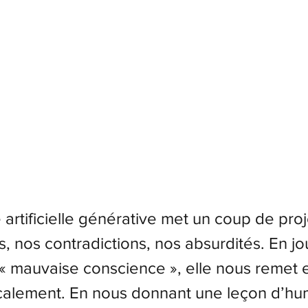
e artificielle générative met un coup de pro
tes, nos contradictions, nos absurdités. En jo
 « mauvaise conscience », elle nous remet 
calement. En nous donnant une leçon d’humi