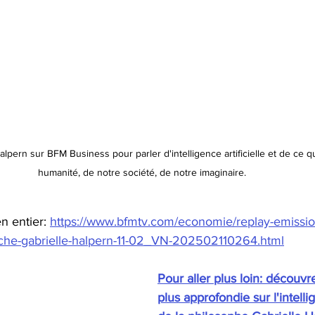
lpern sur BFM Business pour parler d'intelligence artificielle et de ce qu
humanité, de notre société, de notre imaginaire. 
n entier: 
https://www.bfmtv.com/economie/replay-emission
nche-gabrielle-halpern-11-02_VN-202502110264.html
Pour aller plus loin: découvre
plus approfondie sur l'intellig