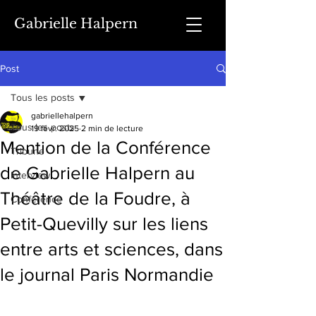
Gabrielle Halpern
Post
Tous les posts
gabriellehalpern
Tous les posts
19 févr. 2025
2 min de lecture
Mention de la Conférence
Tribune
de Gabrielle Halpern au
Interview
Théâtre de la Foudre, à
Conférence
Petit-Quevilly sur les liens
entre arts et sciences, dans
le journal Paris Normandie