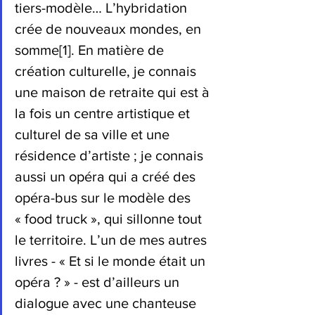
tiers-modèle… L’hybridation 
crée de nouveaux mondes, en 
so
mme
[1]
. 
En matière de 
création culturelle, je connais 
une maison de retraite qui est à 
la fois un centre artistique et 
culturel de sa ville et une 
résidence d’artiste ; je connais 
aussi un opéra qui a créé des 
opéra-bus sur le modèle des 
« food truck », qui sillonne tout 
le territoire. L’un de mes autres 
livres - « Et si le monde était un 
opéra ? » - est d’ailleurs un 
dialogue avec une chanteuse 