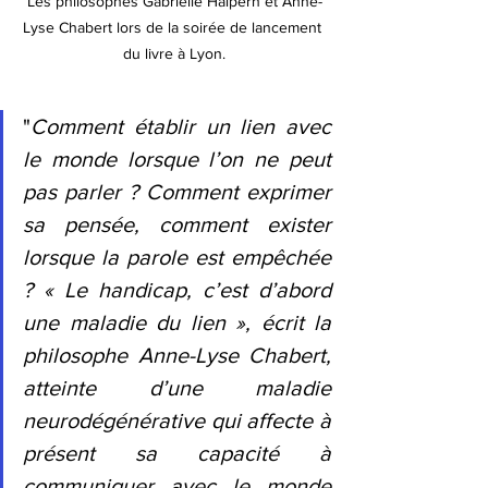
Les philosophes Gabrielle Halpern et Anne-
Lyse Chabert lors de la soirée de lancement 
du livre à Lyon.
"
Comment établir un lien avec 
le monde lorsque l’on ne peut 
pas parler ? Comment exprimer 
sa pensée, comment exister 
lorsque la parole est empêchée 
? « Le handicap, c’est d’abord 
une maladie du lien », écrit la 
philosophe Anne-Lyse Chabert, 
atteinte d’une maladie 
neurodégénérative qui affecte à 
présent sa capacité à 
communiquer avec le monde 