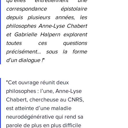
qu’elles entretiennent une 
correspondance épistolaire 
depuis plusieurs années, les 
philosophes Anne-Lyse Chabert 
et Gabrielle Halpern explorent 
toutes ces questions 
précisément… sous la forme 
d’un dialogue !
"
"
Cet ouvrage réunit deux 
philosophes : l’une, Anne-Lyse 
Chabert, chercheuse au CNRS, 
est atteinte d’une maladie 
neurodégénérative qui rend sa 
parole de plus en plus difficile 