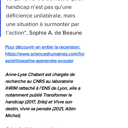
handicap n’est pas qu’une 
déficience unilatérale, mais 
une situation à surmonter par 
l’action", 
Sophie A. de Beaune
Pour découvrir en entier la recension: 
https://www.scienceshumaines.com/livr
es/philosophie-apprendre-ecouter
Anne-Lyse Chabert est chargée de 
recherche au CNRS au laboratoire 
IHRIM rattaché à l’ENS de Lyon, elle a 
notamment publié Transformer le 
handicap (2017, Erès) et Vivre son 
destin, vivre sa pensée (2021, Albin 
Michel).