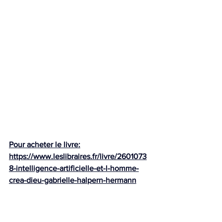
Pour acheter le livre:
https://www.leslibraires.fr/livre/2601073
8-intelligence-artificielle-et-l-homme-
crea-dieu-gabrielle-halpern-hermann