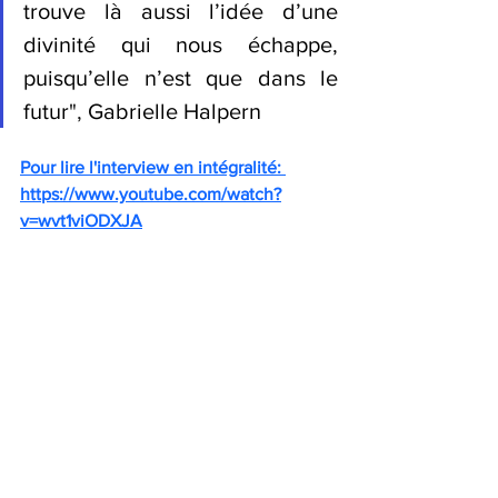
trouve là aussi l’idée d’une 
divinité qui nous échappe, 
puisqu’elle n’est que dans le 
futur
", 
Gabrielle Halpern
Pour lire l'interview en intégralité: 
https://www.youtube.com/watch?
v=wvt1viODXJA