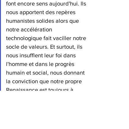
font encore sens aujourd'hui. Ils 
nous apportent des repères 
humanistes solides alors que 
notre accélération 
technologique fait vaciller notre 
socle de valeurs. Et surtout, ils 
nous insufflent leur foi dans 
l'homme et dans le progrès 
humain et social, nous donnant 
la conviction que notre propre 
Renaissance est toujours à 
venir.
philosophie
société
#Covid19
avenir
sens
crise
renaissance
Interview