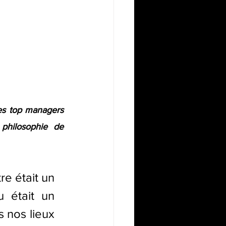
es top managers 
philosophie de 
re était un 
 était un 
 nos lieux 