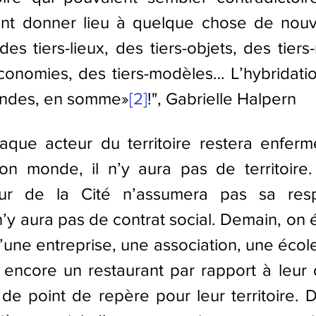
nt donner lieu à quelque chose de nouv
des tiers-lieux, des tiers-objets, des tiers-
conomies, des tiers-modèles… L’hybridatio
ndes, en somme»
[2]
!", Gabrielle Halpern
aque acteur du territoire restera enferm
on monde, il n’y aura pas de territoire.
ur de la Cité n’assumera pas sa respon
il n’y aura pas de contrat social. Demain, on 
’une entreprise, une association, une école,
encore un restaurant par rapport à leur c
 de point de repère pour leur territoire. 