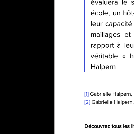
évaluera le s
école, un hôt
leur capacité
maillages et 
rapport à leu
véritable « h
Halpern
[1]
 Gabrielle Halpern,
[2]
 Gabrielle Halpern
Découvrez tous les li