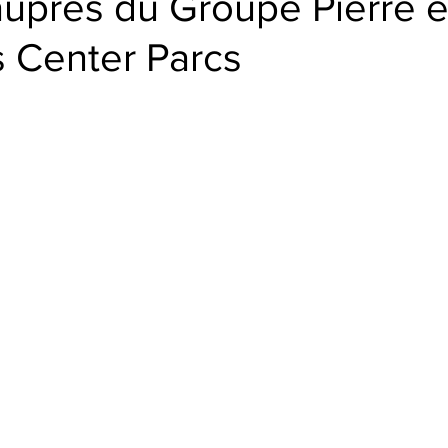
uprès du Groupe Pierre e
 Center Parcs