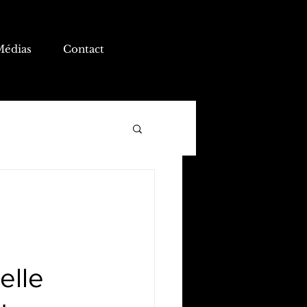
Médias
Contact
elle