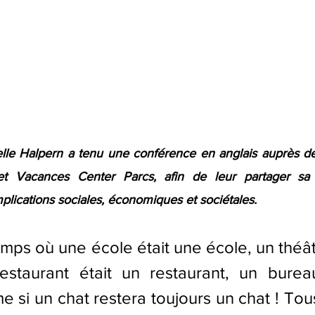
elle Halpern a tenu une conférence en anglais auprès d
t Vacances Center Parcs, afin de leur partager sa 
implications sociales, économiques et sociétales. 
e temps où une école était une école, un théât
estaurant était un restaurant, un bureau
si un chat restera toujours un chat ! Tous