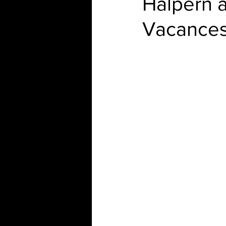
Halpern a
Vacances