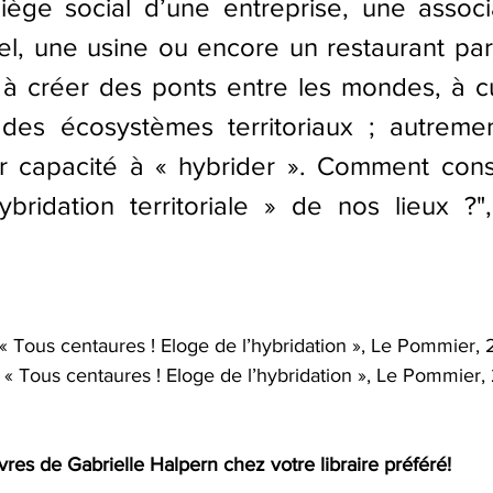
iège social d’une entreprise, une associa
el, une usine ou encore un restaurant par
 à créer des ponts entre les mondes, à cu
des écosystèmes territoriaux ; autrement
r capacité à « hybrider ». Comment const
ybridation territoriale » de nos lieux ?",
 « Tous centaures ! Eloge de l’hybridation », Le Pommier,
, « Tous centaures ! Eloge de l’hybridation », Le Pommier,
vres de Gabrielle Halpern chez votre libraire préféré! 