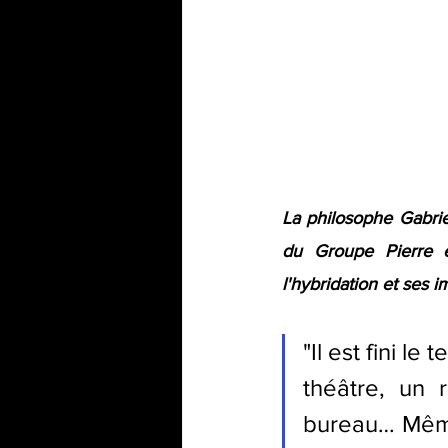
La philosophe Gabri
du Groupe Pierre e
l'hybridation et ses 
"Il est fini l
théâtre, un r
bureau… Même 