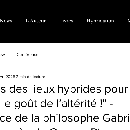
News
L' Auteur
Livres
Hybridation
iew
Conférence
avr. 2025
2 min de lecture
s des lieux hybrides pour
le goût de l’altérité !" -
e de la philosophe Gabri