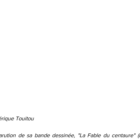
érique Touitou
parution de sa bande dessinée, "La Fable du centaure" 