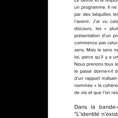
un programme. Il ne d
par des béquilles les
l’avenir. J’ai vu ce
discours, les « plu
présentation d’un pr
commence pas celui-ci
sens. Mais le sens n
loi, parce qu’il y a 
Nous prenons tous le 
le passé donne-t-il 
d’un rapport malsain
nommée « la cohéren
de vie et que l’on re
Dans la bande-d
"L’identité n’exi