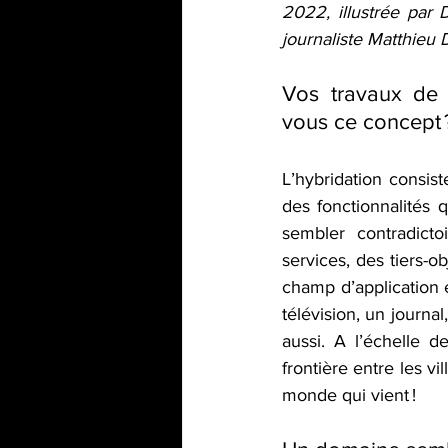
2022, illustrée par D
journaliste Matthieu 
Vos travaux de 
vous ce concept 
L’hybridation consis
des fonctionnalités 
sembler contradicto
services, des tiers-o
champ d’application e
télévision, un journal
aussi. A l’échelle de
frontière entre les v
monde qui vient !