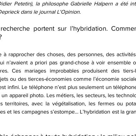
idier Petetin), la philosophe Gabrielle Halpern a été in
Deprieck dans le journal L'Opinion.
recherche portent sur l’hybridation. Commen
?
te à rapprocher des choses, des personnes, des activités
qui n’avaient a priori pas grand-chose à voir ensemble o
ires. Ces mariages improbables produisent des tiers-li
bjets ou des tierces-économies comme l’économie sociale 
st infini. Le téléphone n’est plus seulement un téléphon
, un appareil photo. Les métiers, les secteurs, les technolo
s territoires, avec la végétalisation, les fermes ou pota
illes et les campagnes s’estompe… L’hybridation est la gr