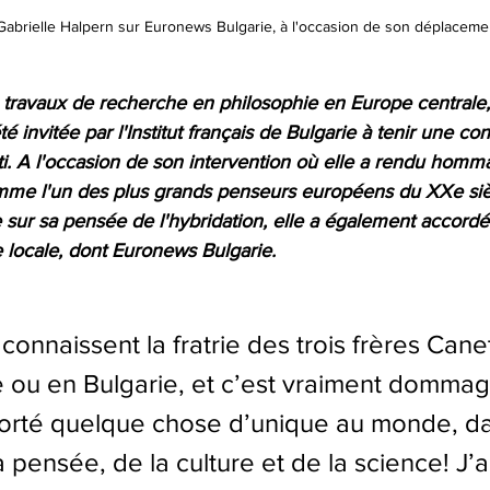
Gabrielle Halpern sur Euronews Bulgarie, à l'occasion de son déplacemen
 travaux de recherche en philosophie en Europe centrale,
é invitée par l'Institut français de Bulgarie à tenir une co
tti. A l'occasion de son intervention où elle a rendu homm
mme l'un des plus grands penseurs européens du XXe sièc
sur sa pensée de l'hybridation, elle a également accordé
e locale, dont Euronews Bulgarie. 
onnaissent la fratrie des trois frères Canet
e ou en Bulgarie, et c’est vraiment dommag
orté quelque chose d’unique au monde, da
pensée, de la culture et de la science! J’ai