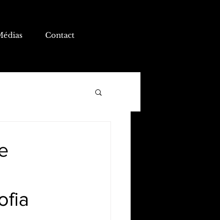
Médias
Contact
le
ofia