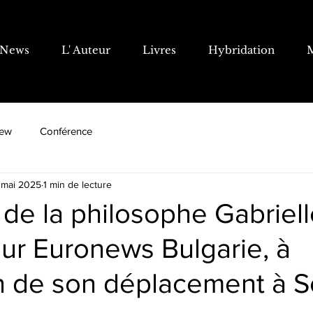
News
L' Auteur
Livres
Hybridation
iew
Conférence
 mai 2025
1 min de lecture
 de la philosophe Gabriel
ur Euronews Bulgarie, à
n de son déplacement à S