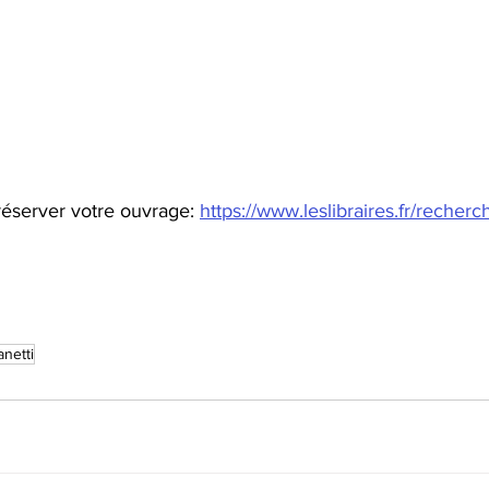
éserver votre ouvrage: 
https://www.leslibraires.fr/recherc
anetti