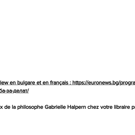
iew en bulgare et en français : 
https://euronews.bg/progr
а-за-делат/
 de la philosophe Gabrielle Halpern chez votre libraire pr