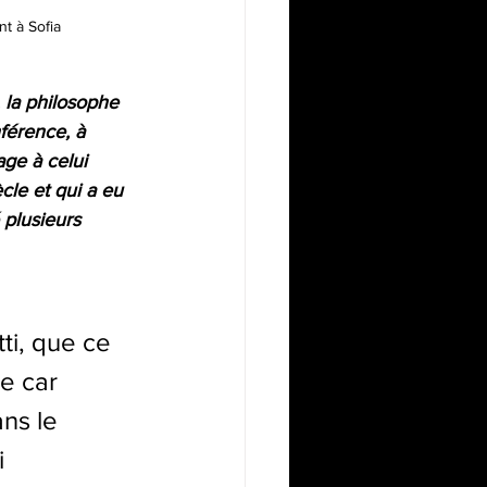
t à Sofia
 la philosophe 
nférence, à 
age à celui 
le et qui a eu 
 plusieurs 
ti, que ce 
e car 
ns le 
 