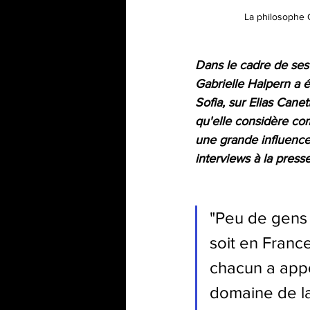
La philosophe 
Dans le cadre de ses
Gabrielle Halpern a ét
Sofia, sur Elias Cane
qu'elle considère co
une grande influence 
interviews à la press
"Peu de gens c
soit en Franc
chacun a app
domaine de la 