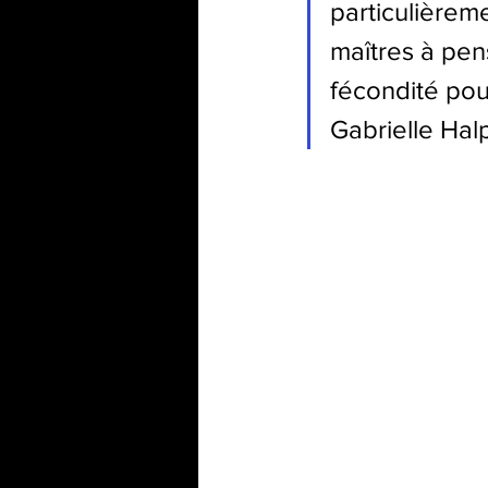
particulièreme
maîtres à pen
fécondité pou
Gabrielle Hal