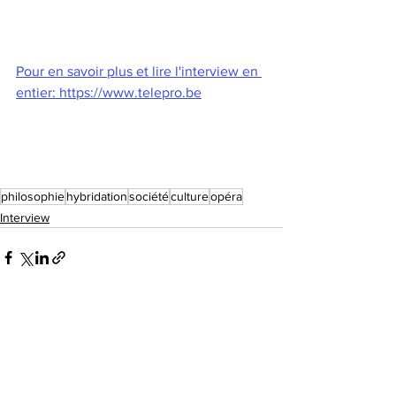
Pour en savoir plus et lire l'interview en 
entier: https://www.telepro.be
philosophie
hybridation
société
culture
opéra
Interview
Voir tout
Posts récents