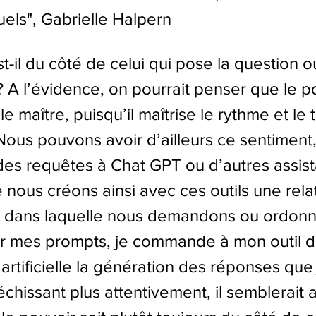
uels
", Gabrielle Halpern
t-il du côté de celui qui pose la question o
? A l’évidence, on pourrait penser que le p
e maître, puisqu’il maîtrise le rythme et le t
Nous pouvons avoir d’ailleurs ce sentiment,
des requêtes à Chat GPT ou d’autres assist
e nous créons ainsi avec ces outils une rela
 dans laquelle nous demandons ou ordonno
r mes prompts, je commande à mon outil d
 artificielle la génération des réponses que 
échissant plus attentivement, il semblerait 