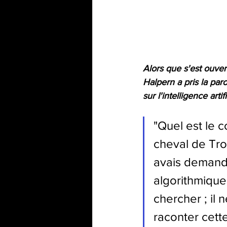
Alors que s'est ouvert
Halpern a pris la par
sur l'intelligence artifi
"
Quel est le c
cheval de Troi
avais demand
algorithmiques
chercher ; il 
raconter cett