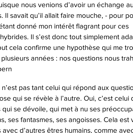
uisque nous venions d’avoir un échange au
 Il savait qu’il allait faire mouche, - pour p
, étant donné mon intérêt flagrant pour ces 
ybrides. Il s’est donc tout simplement ada
tout cela confirme une hypothèse qui me trot
 plusieurs années : nos questions nous trah
pern
e n’est pas tant celui qui répond aux questi
pose qui se révèle à l’autre. Oui, c’est celui
 qui se dévoile, qui met à nu ses préoccupa
s, ses fantasmes, ses angoisses. Cela est v
 avec d’autres êtres humains, comme avec