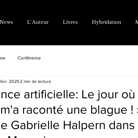
News
L' Auteur
Livres
Hybridation
iew
Conférence
févr. 2025
2 min de lecture
ence artificielle: Le jour où
'a raconté une blague ! »
e Gabrielle Halpern dans