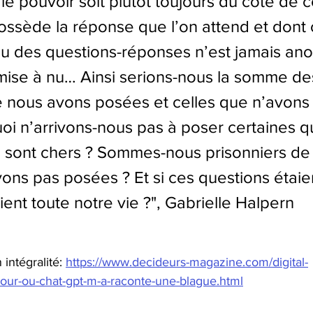
le pouvoir soit plutôt toujours du côté de ce
ossède la réponse que l’on attend et dont 
u des questions-réponses n’est jamais anodin
mise à nu… Ainsi serions-nous la somme de
 nous avons posées et celles que n’avons
oi n’arrivons-nous pas à poser certaines q
 sont chers ? Sommes-nous prisonniers de 
ons pas posées ? Et si ces questions étaien
ent toute notre vie ?
", Gabrielle Halpern
 intégralité: 
https://www.decideurs-magazine.com/digital-
our-ou-chat-gpt-m-a-raconte-une-blague.html