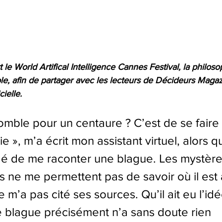
 le World Artifical Intelligence Cannes Festival, la philos
ole, afin de partager avec les lecteurs de Décideurs Maga
cielle.
omble pour un centaure ? C’est de se faire t
e », m’a écrit mon assistant virtuel, alors qu
é de me raconter une blague. Les mystère
 ne me permettent pas de savoir où il est a
ne m’a pas cité ses sources. Qu’il ait eu l’i
e blague précisément n’a sans doute rien 