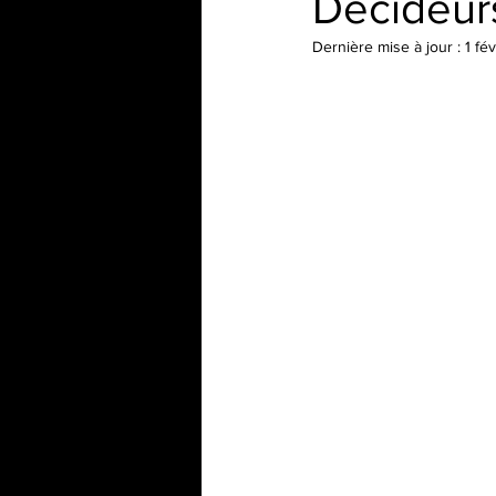
Décideur
Dernière mise à jour :
1 fév