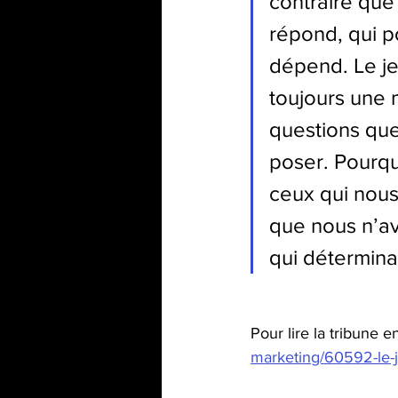
contraire que 
répond, qui p
dépend. Le je
toujours une 
questions que
poser. Pourqu
ceux qui nous
que nous n’av
qui déterminai
Pour lire la tribune en
marketing/60592-le-j