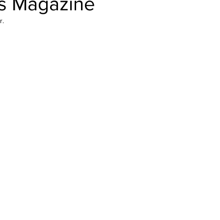
s Magazine
r.