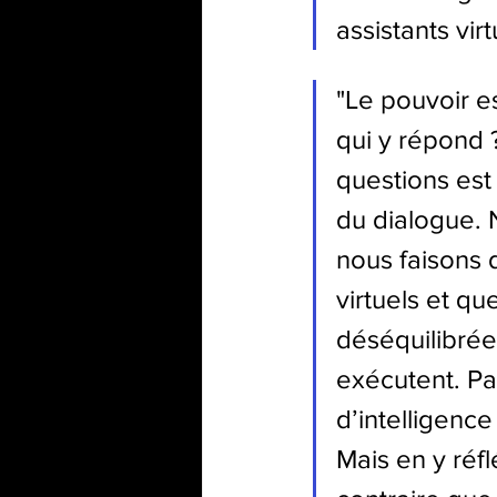
assistants virt
"
Le pouvoir es
qui y répond 
questions est l
du dialogue. 
nous faisons 
virtuels et qu
déséquilibrée
exécutent. Pa
d’intelligence
Mais en y réfl