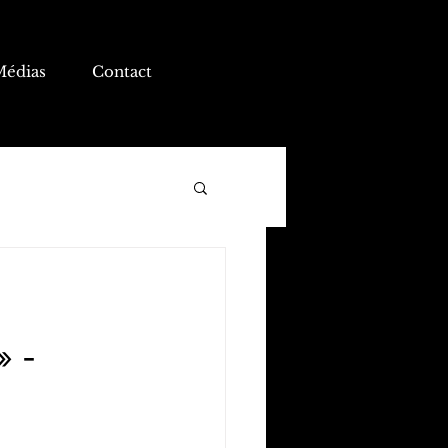
Médias
Contact
 -