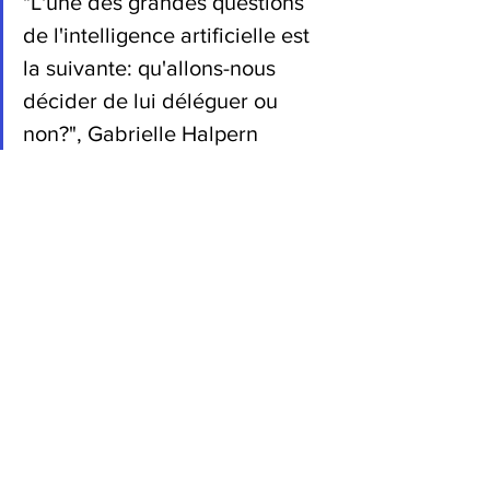
"L'une des grandes questions 
de l'intelligence artificielle est 
la suivante: qu'allons-nous 
décider de lui déléguer ou 
non?", Gabrielle Halpern