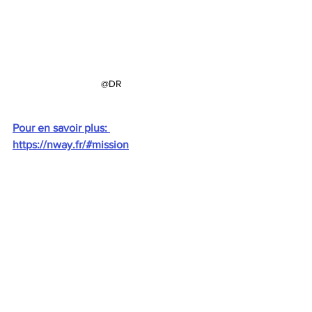
@DR
Pour en savoir plus: 
https://nway.fr/#mission